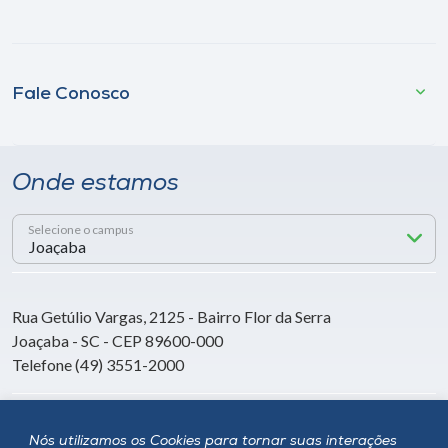
Fale Conosco
Onde estamos
Selecione o campus
Rua Getúlio Vargas, 2125 - Bairro Flor da Serra
Joaçaba - SC - CEP 89600-000
Telefone (49) 3551-2000
Siga a Unoesc
Nós utilizamos os Cookies para tornar suas interações