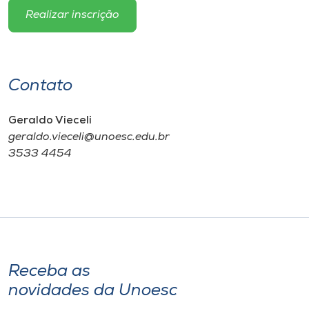
Realizar inscrição
Contato
Geraldo Vieceli
geraldo.vieceli@unoesc.edu.br
3533 4454
Receba as
novidades da Unoesc