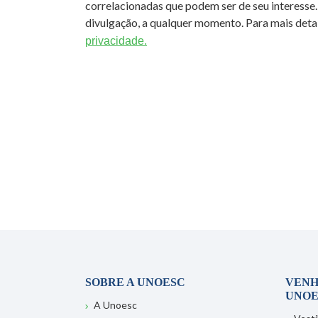
correlacionadas que podem ser de seu interesse.
divulgação, a qualquer momento. Para mais detal
privacidade.
SOBRE A UNOESC
VENH
UNOE
A Unoesc