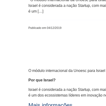
Israel é considerada a nação Startup, com mais
é um […]
Publicado em 04/12/2019
O módulo internacional da Unoesc para Israel 
Por que Israel?
Israel é considerada a nação Startup, com mais
é um dos ecossistemas líderes em inovação no
Mais informações