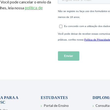
 Você pode cancelar o envio da
hes, leia nossa
política de
A PARA A
ESTUDANTES
DIPLOM
SC
Portal de Ensino
Consulta