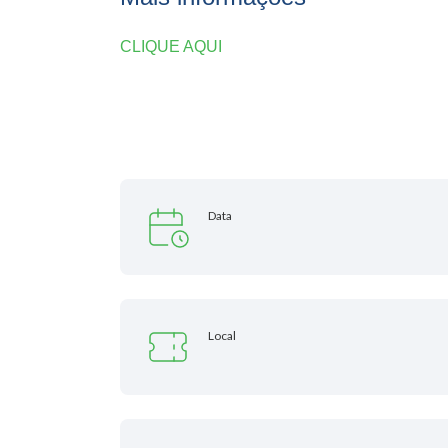
CLIQUE AQUI
Data
Local