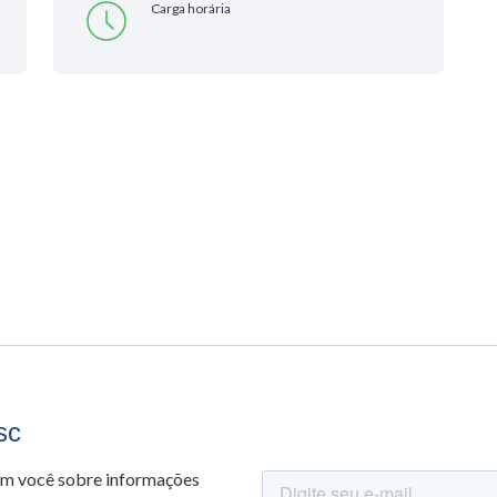
Carga horária
sc
om você sobre informações