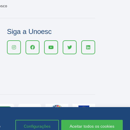
osco
Siga a Unoesc
e
Configurações
Aceitar todos os cookies
Política de privacidade
LGPD