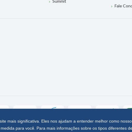
Summit
Fale Con
site mais significativa. Eles nos ajudam a entender melhor como nosso
medida para você. Para mais informações sobre os tipos diferentes d