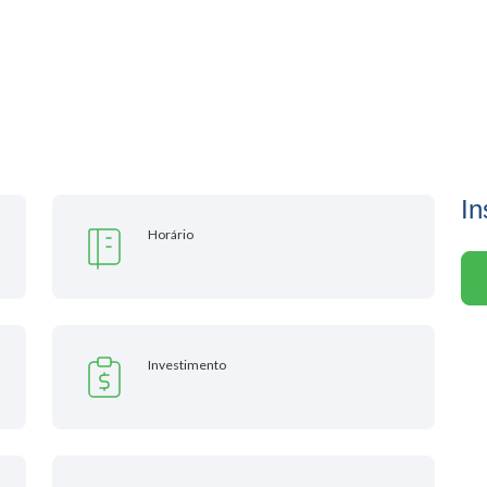
In
Horário
Investimento