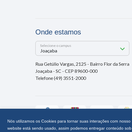
Onde estamos
Selecione o campus
Rua Getúlio Vargas, 2125 - Bairro Flor da Serra
Joaçaba - SC - CEP 89600-000
Telefone (49) 3551-2000
Nós utilizamos os Cookies para tornar suas interações com nosso 
website está sendo usado, assim podemos entregar conteúdo sob 
Unoesc © 2026 - Todos os direitos reservados