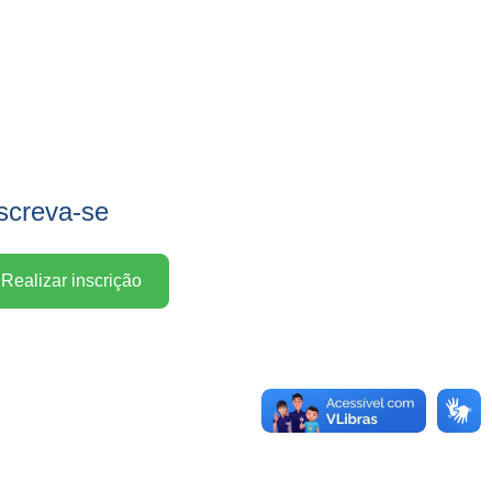
screva-se
Realizar inscrição