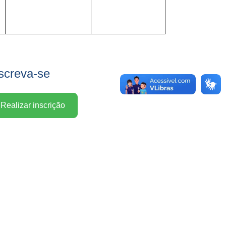
screva-se
Realizar inscrição