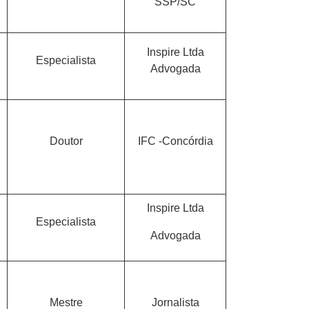
SSP/SC
Inspire Ltda
Especialista
Advogada
Doutor
IFC -Concórdia
Inspire Ltda
Especialista
Advogada
Mestre
Jornalista