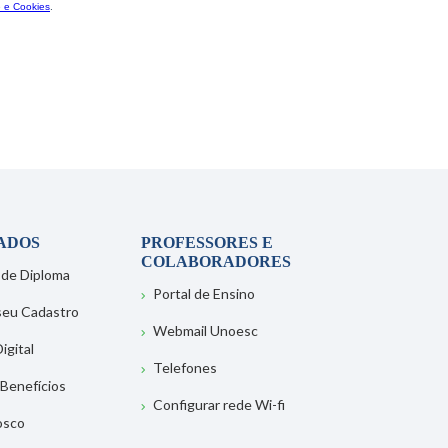
ADOS
PROFESSORES E
COLABORADORES
 de Diploma
Portal de Ensino
 seu Cadastro
Webmail Unoesc
igital
Telefones
 Benefícios
Configurar rede Wi-fi
osco