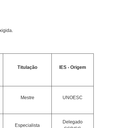
xigida.
Titulação
IES - Origem
Mestre
UNOESC
Delegado
Especialista