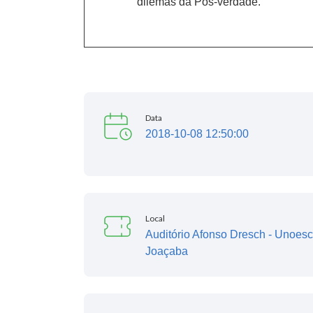
dilemas da Pós-verdade.
Data
2018-10-08 12:50:00
Local
Auditório Afonso Dresch - Unoesc
Joaçaba