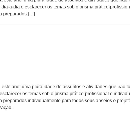
a-a-dia e esclarecer os temas sob o prisma prático-profissiona
ra preparados […]
ara este ano, uma pluralidade de assuntos e atividades que irão
sclarecer os temas sob o prisma prático-profissional e individu
a preparados individualmente para todos seus anseios e projeto
zação.