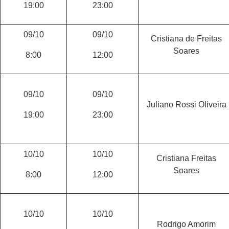
19:00
23:00
09/10
09/10
Cristiana de Freitas
Soares
8:00
12:00
09/10
09/10
Juliano Rossi Oliveira
19:00
23:00
10/10
10/10
Cristiana Freitas
Soares
8:00
12:00
10/10
10/10
Rodrigo Amorim