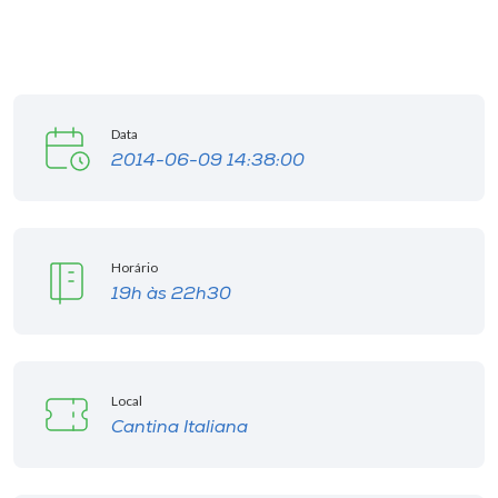
I.nova
Diplomados
Data
2014-06-09 14:38:00
Cultura
CPA
Horário
19h às 22h30
Biblioteca
Editora
Local
Cantina Italiana
Rádio