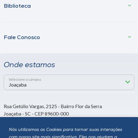
Biblioteca
Fale Conosco
Onde estamos
Selecione o campus
Rua Getúlio Vargas, 2125 - Bairro Flor da Serra
Joaçaba - SC - CEP 89600-000
Telefone (49) 3551-2000
Nós utilizamos os Cookies para tornar suas interações
com nosso site mais significativa. Eles nos ajudam a