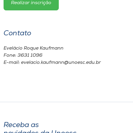
Realizar inscrição
Contato
Evelácio Roque Kaufmann
Fone: 3631 1096
E-mail: evelacio.kaufmann@unoesc.edu.br
Receba as