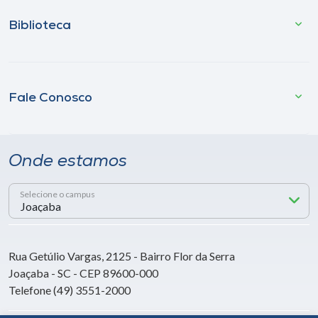
Biblioteca
Fale Conosco
Onde estamos
Selecione o campus
Rua Getúlio Vargas, 2125 - Bairro Flor da Serra
Joaçaba - SC - CEP 89600-000
Telefone (49) 3551-2000