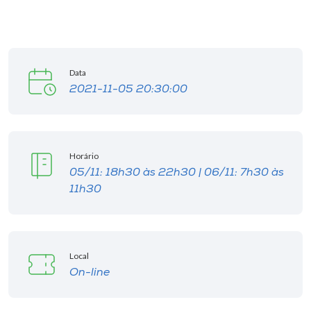
I.nova
Diplomados
Data
2021-11-05 20:30:00
Cultura
CPA
Horário
05/11: 18h30 às 22h30 | 06/11: 7h30 às
11h30
Biblioteca
Editora
Local
On-line
Rádio