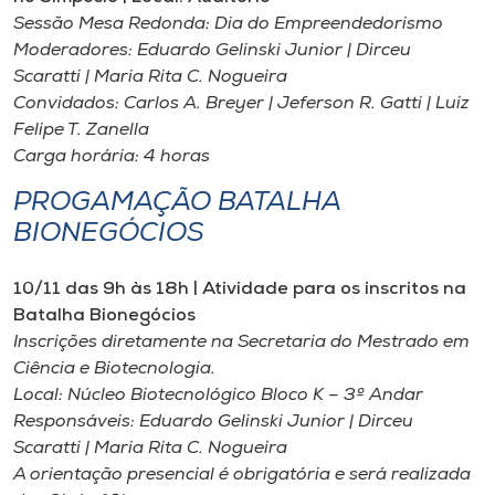
Sessão Mesa Redonda: Dia do Empreendedorismo
Moderadores: Eduardo Gelinski Junior | Dirceu
Scaratti | Maria Rita C. Nogueira
Convidados: Carlos A. Breyer | Jeferson R. Gatti | Luiz
Felipe T. Zanella
Carga horária: 4 horas
PROGAMAÇÃO BATALHA
BIONEGÓCIOS
10/11 das 9h às 18h | Atividade para os inscritos na
Batalha Bionegócios
Inscrições diretamente na Secretaria do Mestrado em
Ciência e Biotecnologia.
Local: Núcleo Biotecnológico Bloco K – 3º Andar
Responsáveis: Eduardo Gelinski Junior | Dirceu
Scaratti | Maria Rita C. Nogueira​
A orientação presencial é obrigatória e será realizada