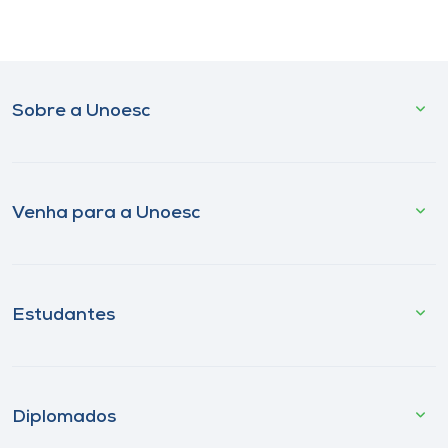
Sobre a Unoesc
Venha para a Unoesc
Estudantes
Diplomados