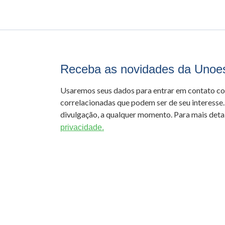
Receba as novidades da Unoe
Usaremos seus dados para entrar em contato c
correlacionadas que podem ser de seu interesse.
divulgação, a qualquer momento. Para mais detal
privacidade.