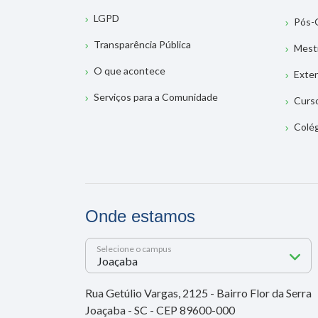
LGPD
Pós-
Transparência Pública
Mest
O que acontece
Exte
Serviços para a Comunidade
Curs
Colé
Onde estamos
Selecione o campus
Rua Getúlio Vargas, 2125 - Bairro Flor da Serra
Joaçaba - SC - CEP 89600-000