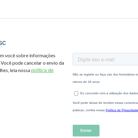
sc
om você sobre informações
 Você pode cancelar o envio da
hes, leia nossa
política de