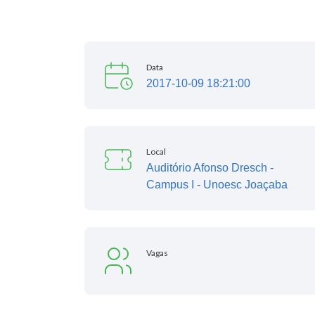
Data
2017-10-09 18:21:00
Local
Auditório Afonso Dresch -
Campus I - Unoesc Joaçaba
Vagas