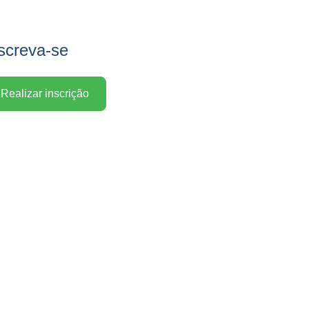
screva-se
Realizar inscrição