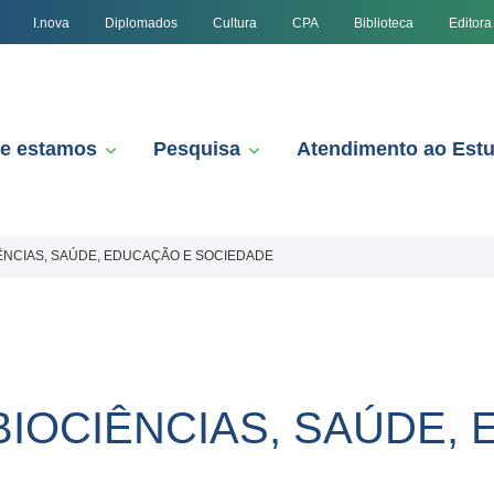
I.nova
Diplomados
Cultura
CPA
Biblioteca
Editora
e estamos
Pesquisa
Atendimento ao Est
CIÊNCIAS, SAÚDE, EDUCAÇÃO E SOCIEDADE
 BIOCIÊNCIAS, SAÚDE,