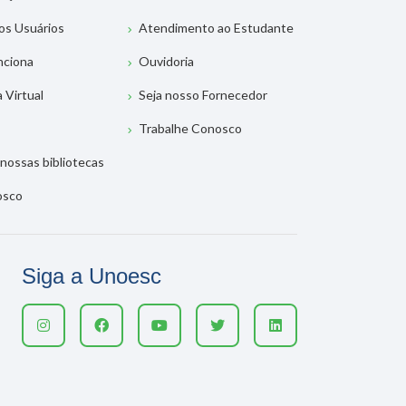
os Usuários
Atendimento ao Estudante
nciona
Ouvidoria
a Virtual
Seja nosso Fornecedor
Trabalhe Conosco
nossas bibliotecas
osco
Siga a Unoesc