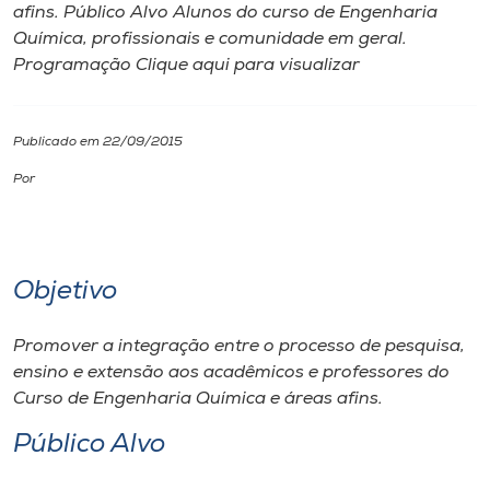
afins. Público Alvo Alunos do curso de Engenharia
Química, profissionais e comunidade em geral.
I.nova
Programação Clique aqui para visualizar
Diplomados
Publicado em 22/09/2015
Cultura
Por
CPA
Objetivo
Biblioteca
Promover a integração entre o processo de pesquisa,
Editora
ensino e extensão aos acadêmicos e professores do
Curso de Engenharia Química e áreas afins.
Rádio
Público Alvo