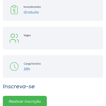
Investimento
Gratuito
Vagas
Carga horária
16h
Inscreva-se
Realizar inscrição