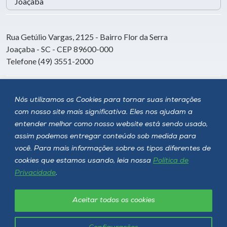
Rua Getúlio Vargas, 2125 - Bairro Flor da Serra
Joaçaba - SC - CEP 89600-000
Telefone (49) 3551-2000
Siga a Unoesc
Nós utilizamos os Cookies para tornar suas interações
com nosso site mais significativa. Eles nos ajudam a
entender melhor como nosso website está sendo usado,
assim podemos entregar conteúdo sob medida para
você. Para mais informações sobre os tipos diferentes de
cookies que estamos usando, leia nossa
Política de
Privacidade
.
Aceitar todos os cookies
Política de privacidade
LGPD
Unoesc © 2026 - Todos os direitos reservados