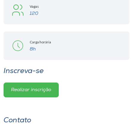
Vagas
120
Carga horária
8h
Inscreva-se
Realizar inscrição
Contato