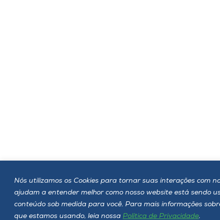
Nós utilizamos os Cookies para tornar suas interações com noss
ajudam a entender melhor como nosso website está sendo u
conteúdo sob medida para você. Para mais informações sobre 
que estamos usando, leia nossa
Política de Privacidade
.