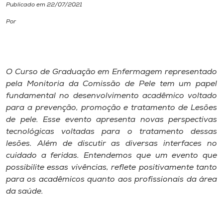
Publicado em 22/07/2021
I.nova
Por
Diplomados
O Curso de Graduação em Enfermagem representado
Cultura
pela Monitoria da Comissão de Pele tem um papel
fundamental no desenvolvimento acadêmico voltado
para a prevenção, promoção e tratamento de Lesões
CPA
de pele. Esse evento apresenta novas perspectivas
tecnológicas voltadas para o tratamento dessas
Biblioteca
lesões. Além de discutir as diversas interfaces no
cuidado a feridas. Entendemos que um evento que
possibilite essas vivências, reflete positivamente tanto
Editora
para os acadêmicos quanto aos profissionais da área
da saúde.
Rádio