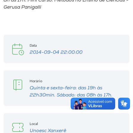
8h às 17h: Mini Curso: Métodos no Ensino de Ciências -
Gerusa Panigalli
Data
2014-09-04 22:00:00
Horário
Quinta e sexta-feira: das 19h às
22h30min. Sábado: das 08h às 17h.
Local
Unoesc Xanxerê