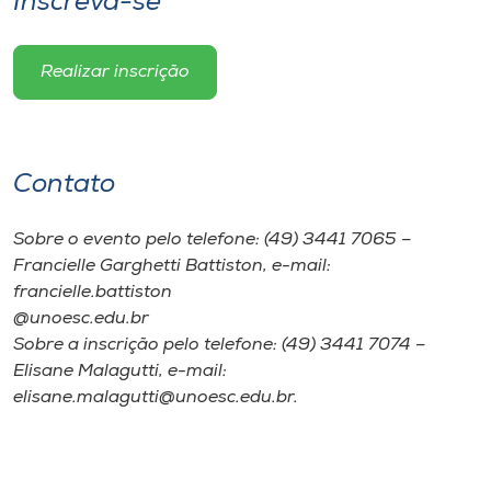
Inscreva-se
Realizar inscrição
Contato
Sobre o evento pelo telefone: (49) 3441 7065 –
Francielle Garghetti Battiston, e-mail:
francielle.battiston
@unoesc.edu.br
Sobre a inscrição pelo telefone: (49) 3441 7074 –
Elisane Malagutti, e-mail:
elisane.malagutti@unoesc.edu.br.