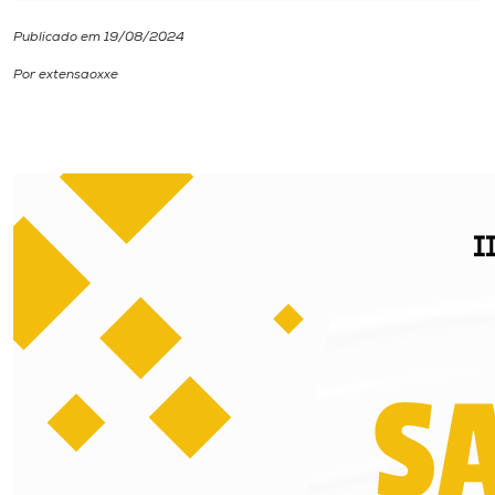
Publicado em 19/08/2024
I.nova
Por extensaoxxe
Diplomados
Cultura
CPA
Biblioteca
Editora
Rádio