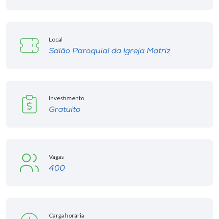
Local
Salão Paroquial da Igreja Matriz
Investimento
Gratuito
Vagas
400
Carga horária