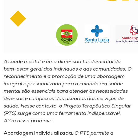
Museu
Unoesc
Store
Selecione
A saúde mental é uma dimensão fundamental do
o idioma
bem-estar geral dos indivíduos e das comunidades. O
reconhecimento e a promoção de uma abordagem
integral e personalizada para o cuidado em saúde
A+
mental são essenciais para atender às necessidades
A-
diversas e complexas dos usuários dos serviços de
saúde. Nesse contexto, o Projeto Terapêutico Singular
(PTS) surge como uma ferramenta indispensável.
Além disso promove:
Abordagem Individualizada
: O PTS permite a