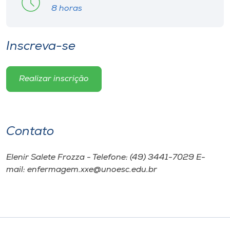
8 horas
Inscreva-se
Realizar inscrição
Contato
Elenir Salete Frozza - Telefone: (49) 3441-7029 E-
mail: enfermagem.xxe@unoesc.edu.br