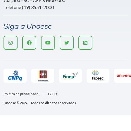
Joaçaba - SC - CEP 89600-000
Telefone (49) 3551-2000
Siga a Unoesc
Política de privacidade
LGPD
Unoesc © 2026 - Todos os direitos reservados