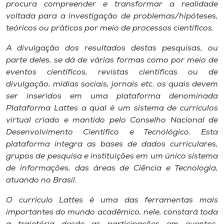
Museu
procura compreender e transformar a realidade
voltada para a investigação de problemas/hipóteses,
teóricos ou práticos por meio de processos científicos.
Unoesc
Store
A divulgação dos resultados destas pesquisas, ou
parte deles, se dá de várias formas como por meio de
eventos científicos, revistas científicas ou de
divulgação, mídias sociais, jornais etc. os quais devem
Selecione
ser inseridos em uma plataforma denominada
o idioma
Plataforma Lattes a qual é um sistema de currículos
virtual criado e mantido pelo Conselho Nacional de
Desenvolvimento Científico e Tecnológico. Esta
plataforma integra as bases de dados curriculares,
A+
grupos de pesquisa e instituições em um único sistema
A-
de informações, das áreas de Ciência e Tecnologia,
atuando no Brasil.
O currículo Lattes é uma das ferramentas mais
importantes do mundo acadêmico, nele, constará toda