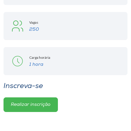
Vagas
250
Carga horária
1 hora
Inscreva-se
Realizar inscrição