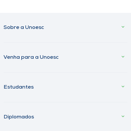
Sobre a Unoesc
Venha para a Unoesc
Estudantes
Diplomados