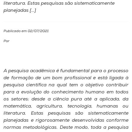
literatura. Estas pesquisas são sistematicamente
planejadas […]
I.nova
Diplomados
Publicado em 02/07/2021
Por
Cultura
CPA
A pesquisa acadêmica é fundamental para o processo
de formação de um bom profissional e está ligada à
Biblioteca
pesquisa científica na qual tem o objetivo contribuir
para a evolução do conhecimento humano em todos
os setores: desde a ciência pura até a aplicada, da
Editora
matemática, agricultura, tecnologia, humanas ou
literatura. Estas pesquisas são sistematicamente
Rádio
planejadas e rigorosamente desenvolvidas conforme
normas metodológicas. Deste modo, toda a pesquisa