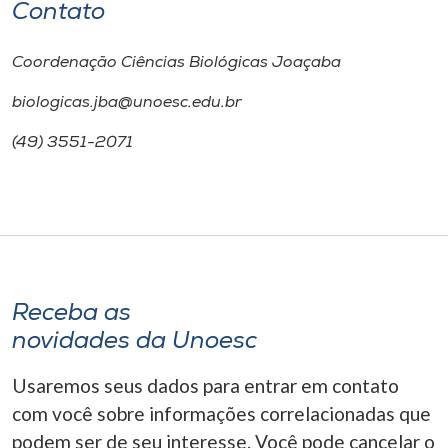
Contato
Coordenação Ciências Biológicas Joaçaba
biologicas.jba@unoesc.edu.br
(49) 3551-2071
Receba as
novidades da Unoesc
Usaremos seus dados para entrar em contato
com você sobre informações correlacionadas que
podem ser de seu interesse. Você pode cancelar o