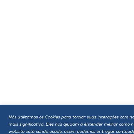
Nós utilizamos os Cookies para tornar suas interações com no
mais significativa. Eles nos ajudam a entender melhor como 
website está sendo usado, assim podemos entregar conteúd