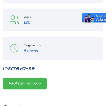
Vagas
120
Carga horária
8 horas
Inscreva-se
Realizar inscrição