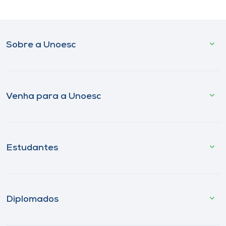
Sobre a Unoesc
Venha para a Unoesc
Estudantes
Diplomados