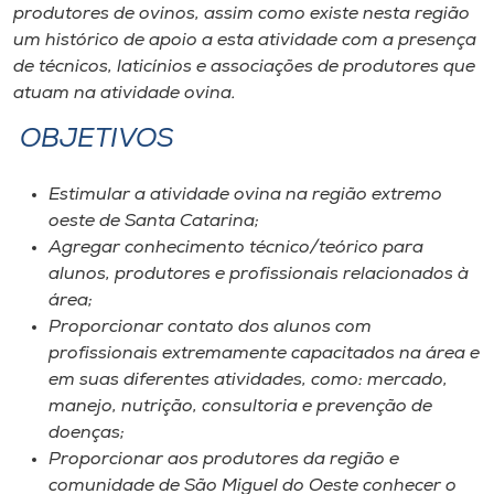
Museu
produtores de ovinos, assim como existe nesta região
um histórico de apoio a esta atividade com a presença
de técnicos, laticínios e associações de produtores que
Unoesc
atuam na atividade ovina.
Store
OBJETIVOS
Estimular a atividade ovina na região extremo
Selecione
oeste de Santa Catarina;
o idioma
Agregar conhecimento técnico/teórico para
alunos, produtores e profissionais relacionados à
área;
A+
Proporcionar contato dos alunos com
A-
profissionais extremamente capacitados na área e
em suas diferentes atividades, como: mercado,
manejo, nutrição, consultoria e prevenção de
doenças;
Proporcionar aos produtores da região e
comunidade de São Miguel do Oeste conhecer o