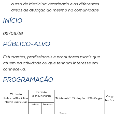
curso de Medicina Veterinária e as diferentes
áreas de atuação do mesmo na comunidade.
INÍCIO
05/08/16
PÚBLICO-ALVO
Estudantes, profissionais e produtores rurais que
atuem na atividade ou que tenham interesse em
conhecê-la.
PROGRAMAÇÃO
Período
Título da
(data/horário)
Carg
Palestra/Disciplina
Ministrante*
Titulação
IES - Origem
horári
Matriz Curricular
Início
Término
Jonas