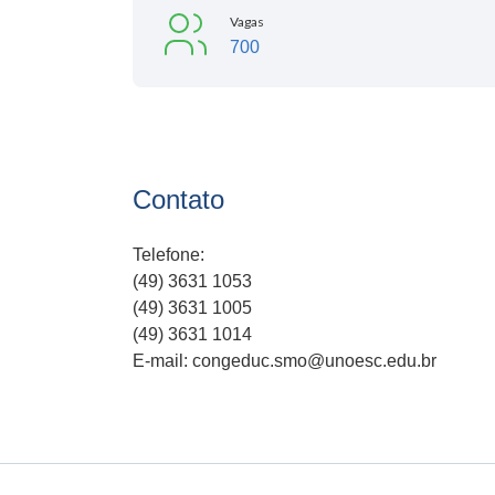
Vagas
700
Contato
Telefone:
(49) 3631 1053
(49) 3631 1005
(49) 3631 1014
E-mail: congeduc.smo@unoesc.edu.br