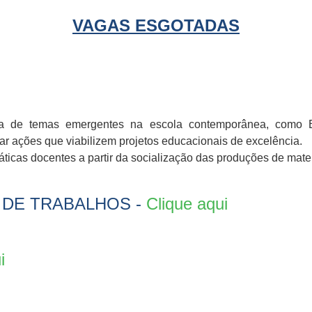
VAGAS ESGOTADAS
rca de temas emergentes na escola contemporânea, como
r ações que viabilizem projetos educacionais de excelência.
ráticas docentes a partir da socialização das produções de mate
 DE TRABALHOS -
Clique aqui
i