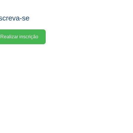
screva-se
Realizar inscrição