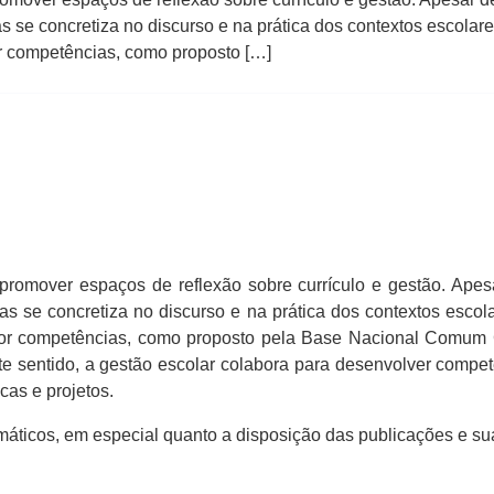
as se concretiza no discurso e na prática dos contextos escola
r competências, como proposto […]
romover espaços de reflexão sobre currículo e gestão. Apesa
las se concretiza no discurso e na prática dos contextos esco
por competências, como proposto pela Base Nacional Comum Cu
e sentido, a gestão escolar colabora para desenvolver compet
icas e projetos.
emáticos, em especial quanto a disposição das publicações e s