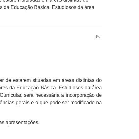
res da Educação Básica. Estudiosos da área
Por
r de estarem situadas em áreas distintas do
lares da Educação Básica. Estudiosos da área
rricular, será necessária a incorporação de
ências gerais e o que pode ser modificado na
uas apresentações.