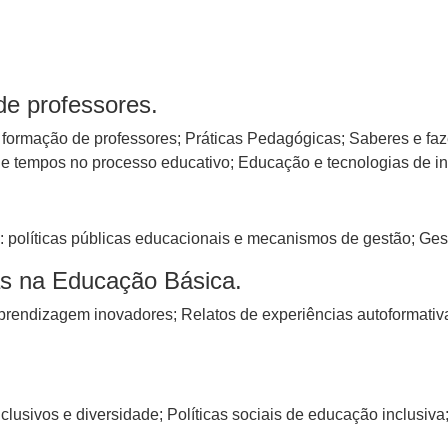
de professores.
e formação de professores; Práticas Pedagógicas; Saberes e f
 e tempos no processo educativo; Educação e tecnologias de 
 políticas públicas educacionais e mecanismos de gestão; Ges
vas na Educação Básica.
aprendizagem inovadores; Relatos de experiências autoformati
lusivos e diversidade; Políticas sociais de educação inclusiv