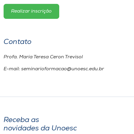
Realizar inscrição
Contato
Profa. Maria Teresa Ceron Trevisol
E-mail: seminarioformacao@unoesc.edu.br
Receba as
novidades da Unoesc