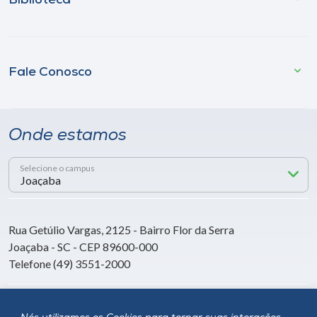
Biblioteca
Fale Conosco
Onde estamos
Selecione o campus
Rua Getúlio Vargas, 2125 - Bairro Flor da Serra
Joaçaba - SC - CEP 89600-000
Telefone (49) 3551-2000
Siga a Unoesc