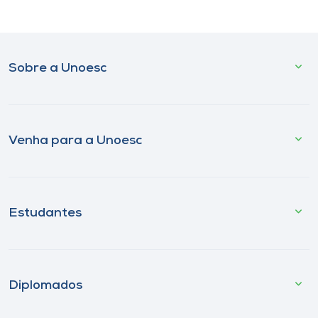
Sobre a Unoesc
Venha para a Unoesc
Estudantes
Diplomados