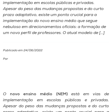
implementação em escolas públicas e privadas.
Apesar do peso das mudanças propostas e do curto
I.nova
prazo adaptativo, existe um ponto crucial para a
implementação do novo ensino médio que segue
Diplomados
nebuloso em direcionamentos oficiais: a formação de
um novo perfil de professores. O atual modelo de […]
Cultura
Publicado em 24/06/2022
CPA
Por
Biblioteca
Editora
O
novo ensino médio (NEM)
está em vias de
Rádio
implementação em escolas públicas e privadas.
Apesar do peso das mudanças propostas e do curto