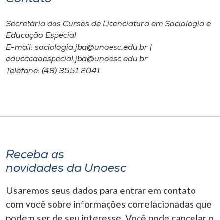
Secretária dos Cursos de Licenciatura em Sociologia e
Educação Especial
E-mail: sociologia.jba@unoesc.edu.br |
educacaoespecial.jba@unoesc.edu.br
Telefone: (49) 3551 2041
Receba as
novidades da Unoesc
Usaremos seus dados para entrar em contato
com você sobre informações correlacionadas que
podem ser de seu interesse. Você pode cancelar o