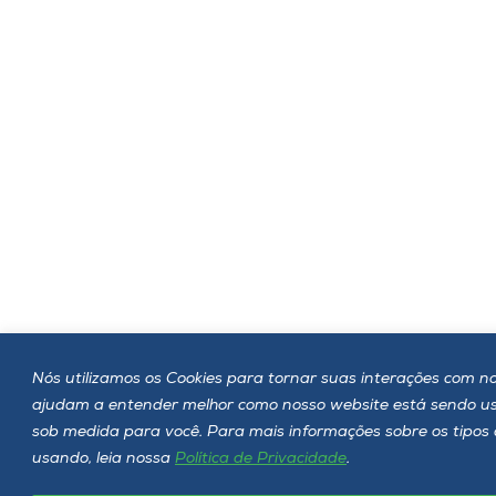
Nós utilizamos os Cookies para tornar suas interações com noss
ajudam a entender melhor como nosso website está sendo u
sob medida para você. Para mais informações sobre os tipos 
usando, leia nossa
Política de Privacidade
.