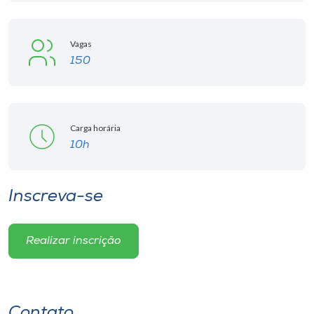
Vagas
150
Carga horária
10h
Inscreva-se
Realizar inscrição
Contato