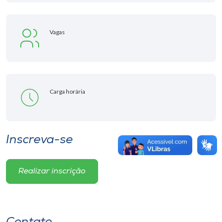
Vagas
Carga horária
Inscreva-se
Realizar inscrição