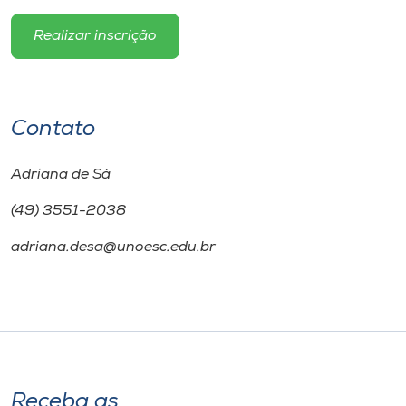
Realizar inscrição
Contato
Adriana de Sá
(49) 3551-2038
adriana.desa@unoesc.edu.br
Receba as