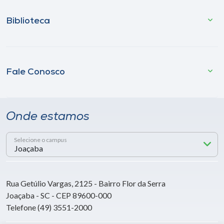
Biblioteca
Fale Conosco
Onde estamos
Selecione o campus
Rua Getúlio Vargas, 2125 - Bairro Flor da Serra
Joaçaba - SC - CEP 89600-000
Telefone (49) 3551-2000