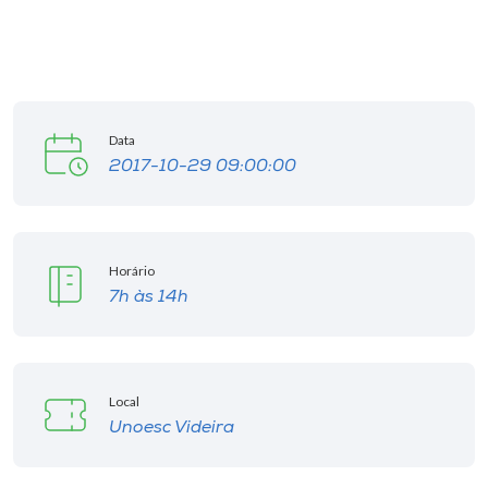
I.nova
Diplomados
Data
2017-10-29 09:00:00
Cultura
CPA
Horário
7h às 14h
Biblioteca
Editora
Local
Unoesc Videira
Rádio