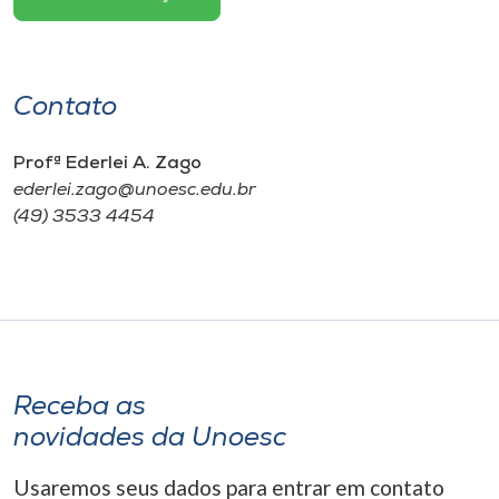
Contato
Profª Ederlei A. Zago
ederlei.zago@unoesc.edu.br
(49) 3533 4454
Receba as
novidades da Unoesc
Usaremos seus dados para entrar em contato