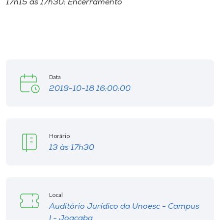
17h15 às 17h30: Encerramento
Data
2019-10-18 16:00:00
Horário
13 às 17h30
Local
Auditório Jurídico da Unoesc - Campus
I - Joaçaba