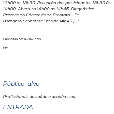
13h00 às 13h30: Recepção dos participantes 13h30 às
14h00: Abertura 14h00 às 14h45: Diagnóstico
I.nova
Precoce do Câncer de de Próstata – Dr.
Bernardo Schneider Francio 14h45 […]
Diplomados
Publicado em 18/10/2019
Cultura
Por
CPA
Biblioteca
Público-alvo
Editora
Profissionais de saúde e acadêmicos.
Rádio
ENTRADA