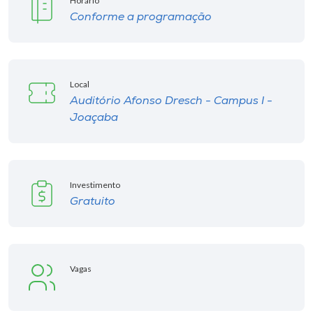
Horário
Conforme a programação
Local
Auditório Afonso Dresch - Campus I -
Joaçaba
Investimento
Gratuito
Vagas