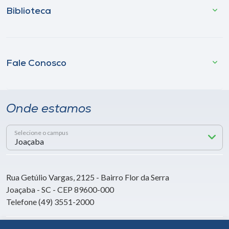
Biblioteca
Fale Conosco
Onde estamos
Selecione o campus
Rua Getúlio Vargas, 2125 - Bairro Flor da Serra
Joaçaba - SC - CEP 89600-000
Telefone (49) 3551-2000