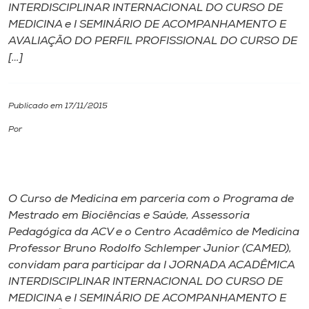
INTERDISCIPLINAR INTERNACIONAL DO CURSO DE
MEDICINA e I SEMINÁRIO DE ACOMPANHAMENTO E
I.nova
AVALIAÇÃO DO PERFIL PROFISSIONAL DO CURSO DE
[…]
Diplomados
Publicado em 17/11/2015
Cultura
Por
CPA
Biblioteca
O Curso de Medicina em parceria com o Programa de
Mestrado em Biociências e Saúde, Assessoria
Pedagógica da ACV e o Centro Acadêmico de Medicina
Editora
Professor Bruno Rodolfo Schlemper Junior (CAMED),
convidam para participar da I JORNADA ACADÊMICA
Rádio
INTERDISCIPLINAR INTERNACIONAL DO CURSO DE
MEDICINA e I SEMINÁRIO DE ACOMPANHAMENTO E