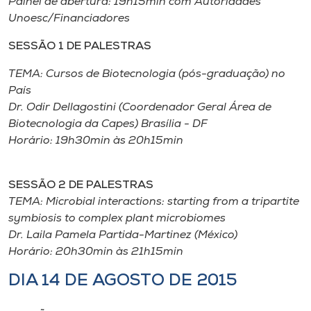
Painel de abertura: 19h15min com Autoridades
Unoesc/Financiadores
SESSÃO 1 DE PALESTRAS
TEMA: Cursos de Biotecnologia (pós-graduação) no
País
Dr. Odir Dellagostini (Coordenador Geral Área de
Biotecnologia da Capes) Brasília - DF
Horário: 19h30min às 20h15min
SESSÃO 2 DE PALESTRAS
TEMA: Microbial interactions: starting from a tripartite
symbiosis to complex plant microbiomes
Dr. Laila Pamela Partida-Martinez (México)
Horário: 20h30min às 21h15min
DIA 14 DE AGOSTO DE 2015