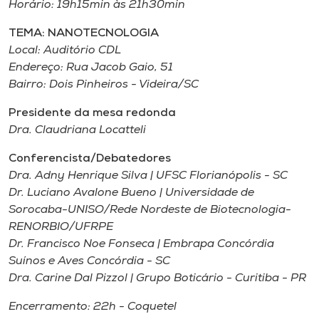
Horário: 19h15min às 21h30min
TEMA: NANOTECNOLOGIA
Local: Auditório CDL
Endereço: Rua Jacob Gaio, 51
Bairro: Dois Pinheiros - Videira/SC
Presidente da mesa redonda
Dra. Claudriana Locatteli
Conferencista/Debatedores
Dra. Adny Henrique Silva | UFSC Florianópolis - SC
Dr. Luciano Avalone Bueno | Universidade de
Sorocaba-UNISO/Rede Nordeste de Biotecnologia-
RENORBIO/UFRPE
Dr. Francisco Noe Fonseca | Embrapa Concórdia
Suínos e Aves Concórdia - SC
Dra. Carine Dal Pizzol | Grupo Boticário - Curitiba - PR
Encerramento: 22h - Coquetel