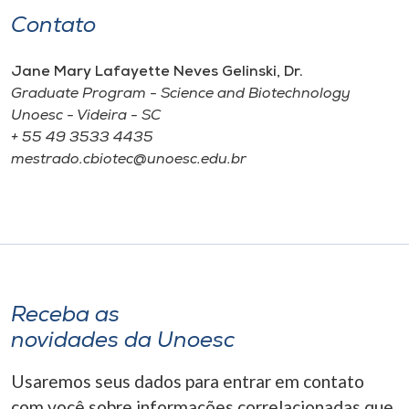
Contato
Jane Mary Lafayette Neves Gelinski, Dr.
Graduate Program - Science and Biotechnology
Unoesc - Videira - SC
+ 55 49 3533 4435
mestrado.cbiotec@unoesc.edu.br
Receba as
novidades da Unoesc
Usaremos seus dados para entrar em contato
com você sobre informações correlacionadas que