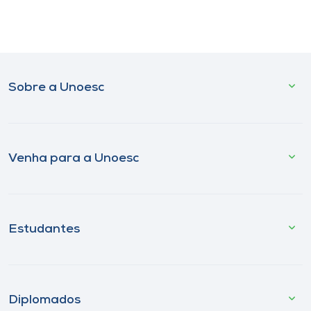
Sobre a Unoesc
Venha para a Unoesc
Estudantes
Diplomados