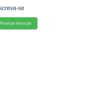
screva-se
Realizar inscrição