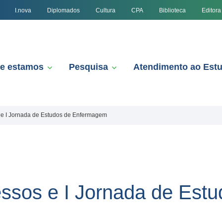
I.nova
Diplomados
Cultura
CPA
Biblioteca
Editora
e estamos
Pesquisa
Atendimento ao Est
s e I Jornada de Estudos de Enfermagem
essos e I Jornada de Est