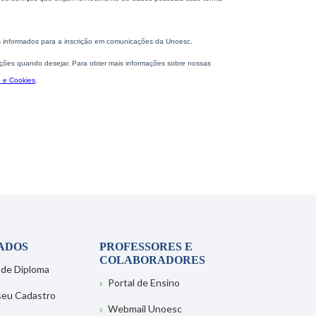
ADOS
PROFESSORES E
COLABORADORES
 de Diploma
Portal de Ensino
 seu Cadastro
Webmail Unoesc