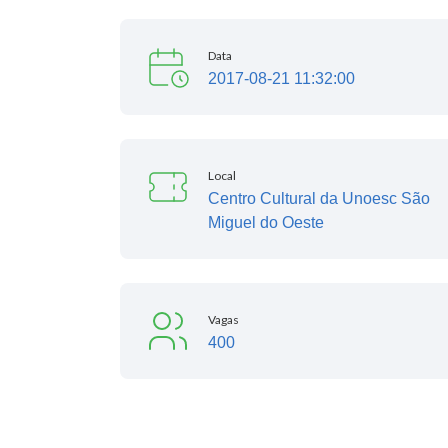
Data
2017-08-21 11:32:00
Local
Centro Cultural da Unoesc São
Miguel do Oeste
Vagas
400