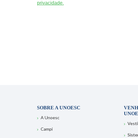
privacidade.
SOBRE A UNOESC
VENH
UNOE
A Unoesc
Vesti
Campi
Sist