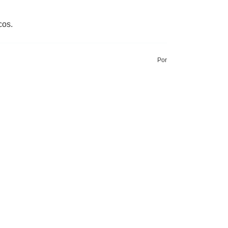
icos.
Por