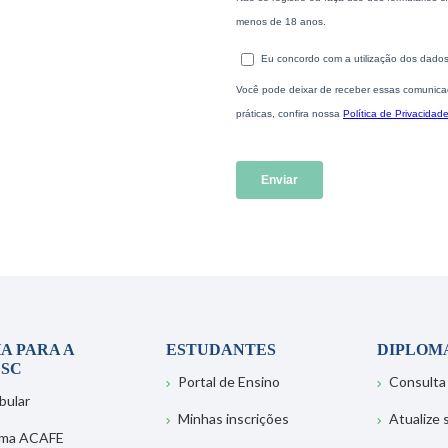
A PARA A
ESTUDANTES
DIPLOM
SC
Portal de Ensino
Consulta
bular
Minhas inscrições
Atualize
ema ACAFE