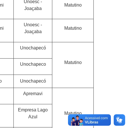
Unoesc -
ni
Matutino
Joaçaba
Unoesc -
ni
Matutino
Joaçaba
Unochapecó
Matutino
Unochapeco
o
Unochapecó
Apremavi
Empresa Lago
Matutino
Azul