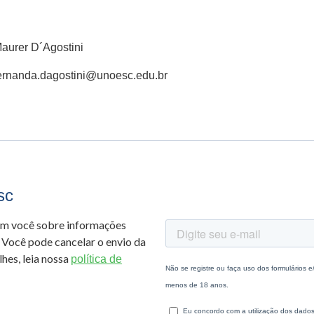
aurer D´Agostini
fernanda.dagostini@unoesc.edu.br
sc
om você sobre informações
 Você pode cancelar o envio da
hes, leia nossa
política de