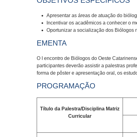
OBJETIVOS ESPECÍFICOS
Apresentar as áreas de atuação do biólo
Incentivar os acadêmicos a conhecer o m
Oportunizar a socialização dos Biólogos
EMENTA
O I encontro de Biólogos do Oeste Catarinens
participantes deverão assistir a palestras pro
forma de pôster e apresentação oral, os estud
PROGRAMAÇÃO
Título da Palestra/Disciplina Matriz
Curricular