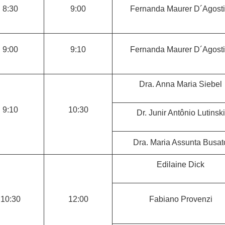
8:30
9:00
Fernanda Maurer D´Agosti
9:00
9:10
Fernanda Maurer D´Agosti
Dra. Anna Maria Siebel
9:10
10:30
Dr. Junir Antônio Lutinski
Dra. Maria Assunta Busat
Edilaine Dick
10:30
12:00
Fabiano Provenzi