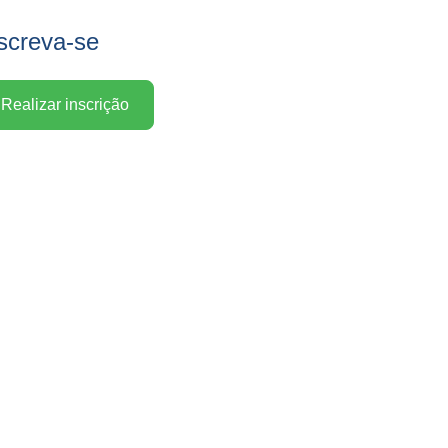
screva-se
Realizar inscrição