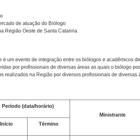
go
ercado de atuação do Biólogo
 na Região Oeste de Santa Catarina
e é um evento de integração entre os biólogos e acadêmicos de
feridas por profissionais de diversas áreas as quais o biólogo p
os realizados na Região por diversos profissionais de diversas 
Período (data/horário)
Ministrante
Início
Término