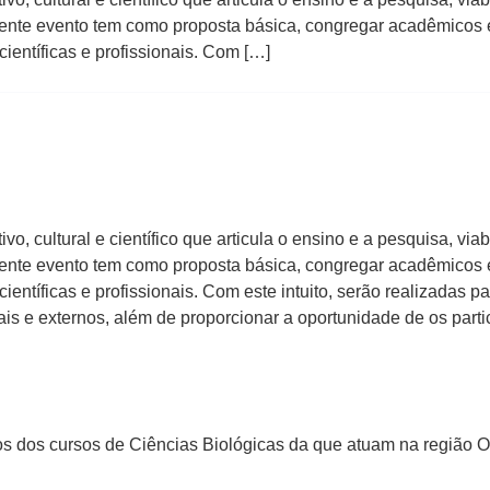
sente evento tem como proposta básica, congregar acadêmicos e
entíficas e profissionais. Com […]
o, cultural e científico que articula o ensino e a pesquisa, via
sente evento tem como proposta básica, congregar acadêmicos e
entíficas e profissionais. Com este intuito, serão realizadas p
ais e externos, além de proporcionar a oportunidade de os part
cos dos cursos de Ciências Biológicas da que atuam na região 