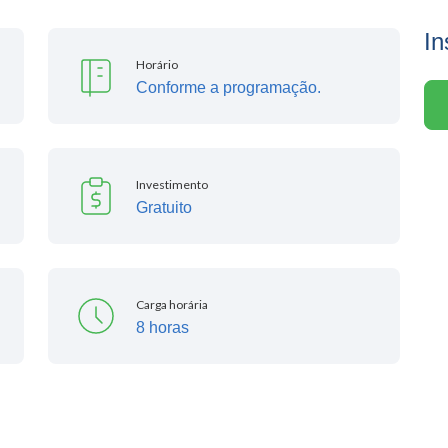
In
Horário
Conforme a programação.
Investimento
Gratuito
Carga horária
8 horas