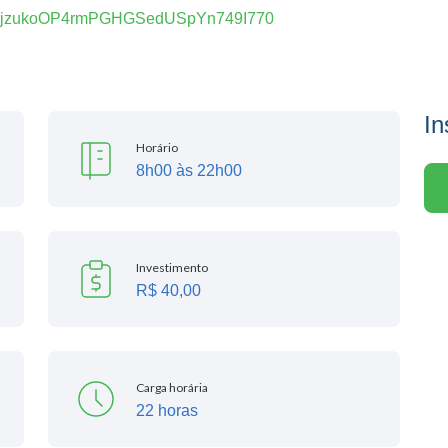
s/1XZojzukoOP4rmPGHGSedUSpYn749I770
In
Horário
8h00 às 22h00
Investimento
R$ 40,00
Carga horária
22 horas