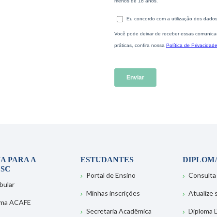
A PARA A
ESTUDANTES
DIPLOM
SC
Portal de Ensino
Consulta
bular
Minhas inscrições
Atualize
ema ACAFE
Secretaria Acadêmica
Diploma D