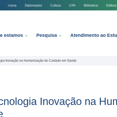
I.nova
Diplomados
Cultura
CPA
Biblioteca
Editora
e estamos
Pesquisa
Atendimento ao Est
logia Inovação na Humanização do Cuidado em Saúde
ecnologia Inovação na Hu
e