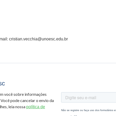
mail: cristian.vecchia@unoesc.edu.br
sc
om você sobre informações
 Você pode cancelar o envio da
hes, leia nossa
política de