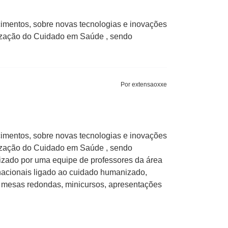
ecimentos, sobre novas tecnologias e inovações
ização do Cuidado em Saúde , sendo
Por extensaoxxe
ecimentos, sobre novas tecnologias e inovações
ização do Cuidado em Saúde , sendo
zado por uma equipe de professores da área
rnacionais ligado ao cuidado humanizado,
s, mesas redondas, minicursos, apresentações