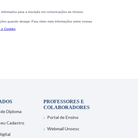
ADOS
PROFESSORES E
COLABORADORES
 de Diploma
Portal de Ensino
 seu Cadastro
Webmail Unoesc
igital