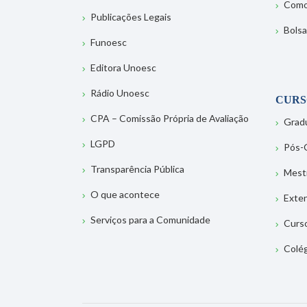
Como
Publicações Legais
Bolsa
Funoesc
Editora Unoesc
Rádio Unoesc
CURS
CPA – Comissão Própria de Avaliação
Grad
LGPD
Pós-
Transparência Pública
Mest
O que acontece
Exte
Serviços para a Comunidade
Curs
Colé