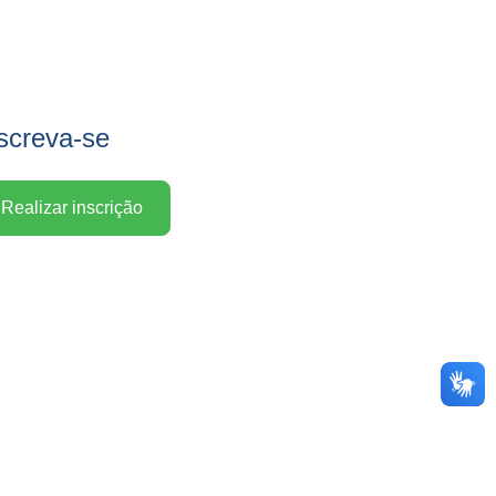
screva-se
Realizar inscrição