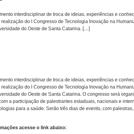
mento interdisciplinar de troca de ideias, experiências e conh
 realização do I Congresso de Tecnologia Inovação na Human
ersidade do Oeste de Santa Catarina. […]
mento interdisciplinar de troca de ideias, experiências e conh
 realização do I Congresso de Tecnologia Inovação na Human
rsidade do Oeste de Santa Catarina. O congresso será organi
om a participação de palestrantes estaduais, nacionais e inte
nologias para a saúde. Serão três dias de evento, com palestra
mações acesse o link abaixo: