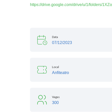
https://drive.google.com/drive/u/1/folder
Data
07/12/2023
Local
Anfiteatro
Vagas
300