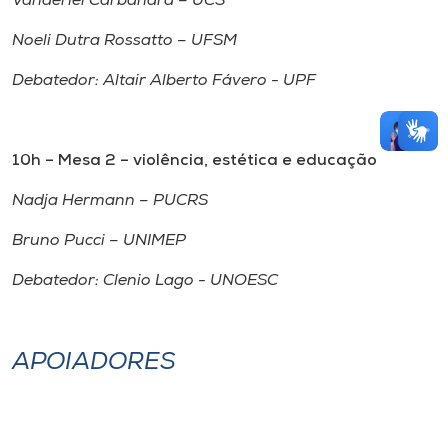
Vanderlei Carbanara – UCS
Noeli Dutra Rossatto – UFSM
Debatedor: Altair Alberto Fávero - UPF
10h – Mesa 2 – violência, estética e educação
Nadja Hermann – PUCRS
Bruno Pucci – UNIMEP
Debatedor: Clenio Lago - UNOESC
APOIADORES