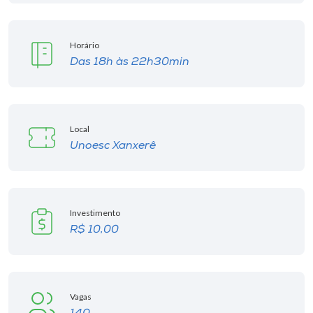
Horário
Das 18h às 22h30min
Local
Unoesc Xanxerê
Investimento
R$ 10,00
Vagas