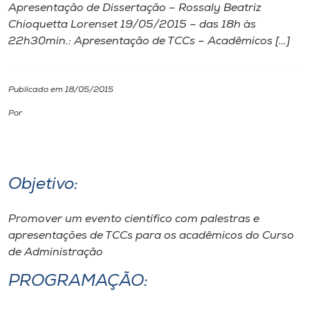
Apresentação de Dissertação – Rossaly Beatriz
Chioquetta Lorenset 19/05/2015 – das 18h às
I.nova
22h30min.: Apresentação de TCCs – Acadêmicos […]
Diplomados
Publicado em 18/05/2015
Cultura
Por
CPA
Objetivo:
Biblioteca
Promover um evento científico com palestras e
Editora
apresentações de TCCs para os acadêmicos do Curso
de Administração
Rádio
PROGRAMAÇÃO: