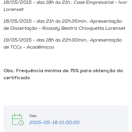
Museu
18/05/2015 - das 18h às 21h.: Case Empresarial - Ivor
Lorenset
Unoesc
18/05/2015 - das 21h às 22h35min.: Apresentação
Store
de Dissertação - Rossaly Beatriz Chioquetta Lorenset
19/05/2015 - das 18h às 22h30min.: Apresentação
de TCCs - Acadêmicos
Selecione
o idioma
Obs.: Frequência mínima de 75% para obtenção do
certificado
A+
A-
Data
2015-05-18 21:00:00