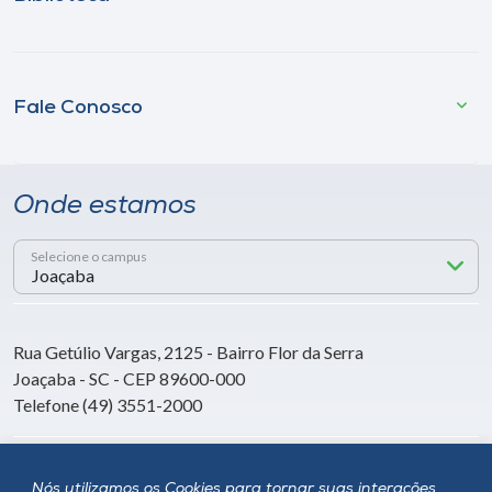
Fale Conosco
Onde estamos
Selecione o campus
Rua Getúlio Vargas, 2125 - Bairro Flor da Serra
Joaçaba - SC - CEP 89600-000
Telefone (49) 3551-2000
Siga a Unoesc
Nós utilizamos os Cookies para tornar suas interações