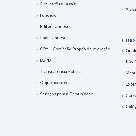
Publicações Legais
Bolsa
Funoesc
Editora Unoesc
Rádio Unoesc
CURS
CPA – Comissão Própria de Avaliação
Grad
LGPD
Pós-
Transparência Pública
Mest
O que acontece
Exte
Serviços para a Comunidade
Curs
Colé