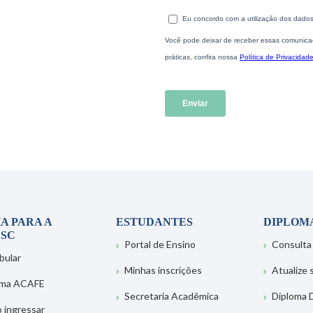
A PARA A
ESTUDANTES
DIPLOM
SC
Portal de Ensino
Consulta
bular
Minhas inscrições
Atualize
ema ACAFE
Secretaria Acadêmica
Diploma D
 ingressar