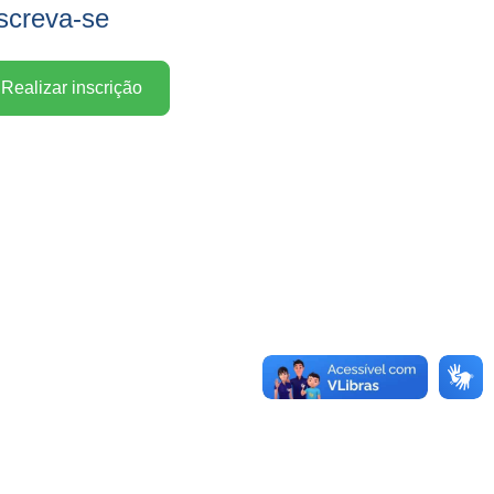
screva-se
Realizar inscrição