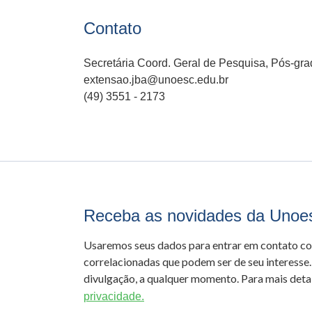
Contato
Secretária Coord. Geral de Pesquisa, Pós-gr
extensao.jba@unoesc.edu.br
(49) 3551 - 2173
Receba as novidades da Unoe
Usaremos seus dados para entrar em contato c
correlacionadas que podem ser de seu interesse.
divulgação, a qualquer momento. Para mais detal
privacidade.