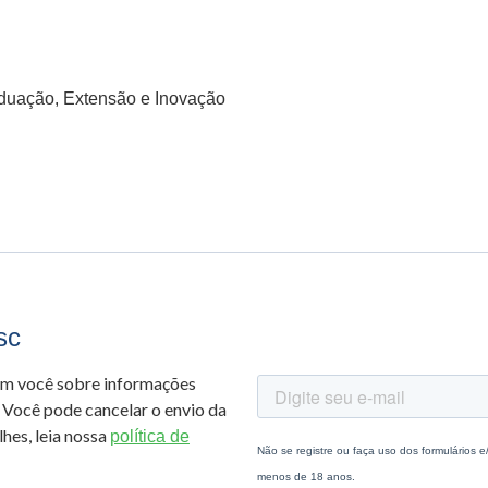
aduação, Extensão e Inovação
sc
om você sobre informações
 Você pode cancelar o envio da
hes, leia nossa
política de