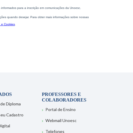
ADOS
PROFESSORES E
COLABORADORES
 de Diploma
Portal de Ensino
 seu Cadastro
Webmail Unoesc
igital
Telefones