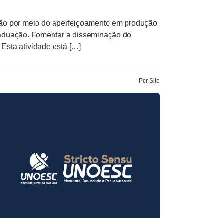
ação por meio do aperfeiçoamento em produção
Graduação. Fomentar a disseminação do
sta atividade está […]
Por Site