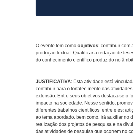
O evento tem como
objetivos
: contribuir co
produção textual. Qualificar a redação de te
do conhecimento científico produzido no âm
JUSTIFICATIVA
: Esta atividade está vincu
contribuir para o fortalecimento das atividad
extensão. Entre seus objetivos destaca-se o 
impacto na sociedade. Nesse sentido, promove
diferentes trabalhos científicos, entre eles: a
ao tema abordado, bem como, irá auxiliar no 
realização dos projetos de pesquisa e na divu
das atividades de pesquisa que ocorrem no con