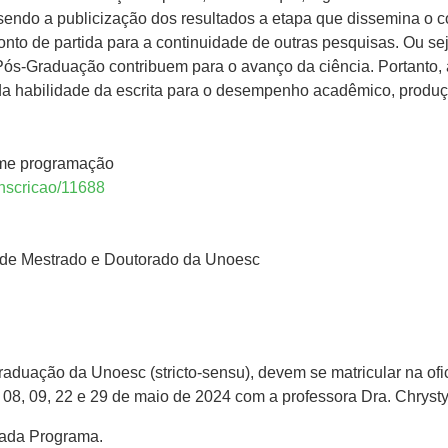
sendo a publicização dos resultados a etapa que dissemina o 
to de partida para a continuidade de outras pesquisas. Ou sej
s-Graduação contribuem para o avanço da ciência. Portanto, a
 da habilidade da escrita para o desempenho acadêmico, prod
rme programação
inscricao/11688
s de Mestrado e Doutorado da Unoesc
aduação da Unoesc (stricto-sensu), devem se matricular na of
 08, 09, 22 e 29 de maio de 2024 com a professora Dra. Chrysty
 cada Programa.