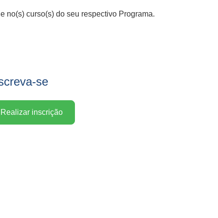
 e no(s) curso(s) do seu respectivo Programa.
screva-se
Realizar inscrição