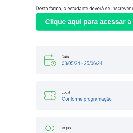
Desta forma, o estudante deverá se inscrever 
Clique aqui para acessar 
Data
08/05/24 - 25/06/24
Local
Conforme programação
Vagas