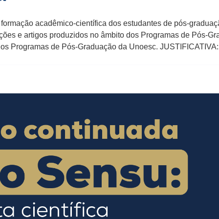
 a formação acadêmico-científica dos estudantes de pós-gradu
ertações e artigos produzidos no âmbito dos Programas de Pós-
 dos Programas de Pós-Graduação da Unoesc. JUSTIFICATIVA: E