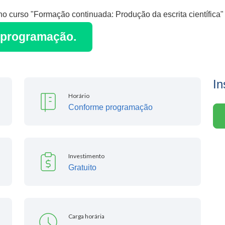
no curso "Formação continuada: Produção da escrita científica"
a programação.
In
Horário
Conforme programação
Investimento
Gratuito
Carga horária