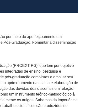
ação por meio do aperfeiçoamento em
as de Pós-Graduação. Fomentar a disseminação
aduação (PROEXT-PG), que tem por objetivo
des integradas de ensino, pesquisa e
 de pós-graduação com vistas a ampliar seu
a no aprimoramento da escrita e elaboração de
ificação das dúvidas dos discentes em relação
 como um instrumento teórico-metodológico à
pecialmente os artigos. Sabemos da importância
trabalhos científicos são produzidos por