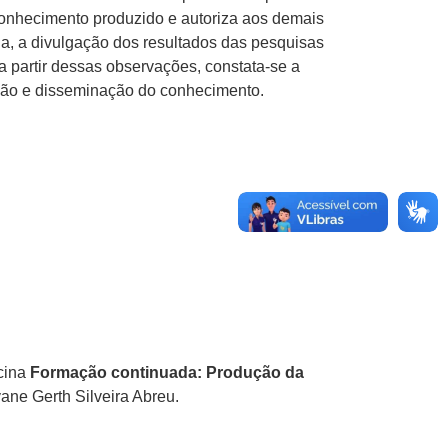
conhecimento produzido e autoriza aos demais
a, a divulgação dos resultados das pesquisas
 partir dessas observações, constata-se a
ução e disseminação do conhecimento.
icina
Formação continuada: Produção da
ane Gerth Silveira Abreu.