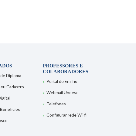
ADOS
PROFESSORES E
COLABORADORES
 de Diploma
Portal de Ensino
 seu Cadastro
Webmail Unoesc
igital
Telefones
 Benefícios
Configurar rede Wi-fi
osco