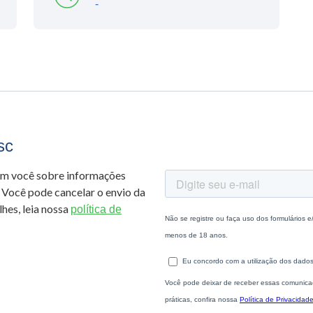
-
sc
om você sobre informações
 Você pode cancelar o envio da
hes, leia nossa
política de