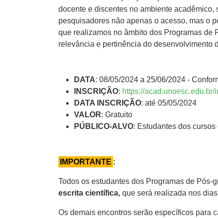
docente e discentes no ambiente acadêmico, 
pesquisadores não apenas o acesso, mas o pon
que realizamos no âmbito dos Programas de Pó
relevância e pertinência do desenvolvimento
DATA
: 08/05/2024 a 25/06/2024 - Confo
INSCRIÇÃO
:
https://acad.unoesc.edu.br/
DATA INSCRIÇÃO
: até 05/05/2024
VALOR
: Gratuito
PÚBLICO-ALVO
: Estudantes dos curso
IMPORTANTE
:
Todos os estudantes dos Programas de Pós-gr
escrita científica,
que será realizada nos dias
Os demais encontros serão específicos para