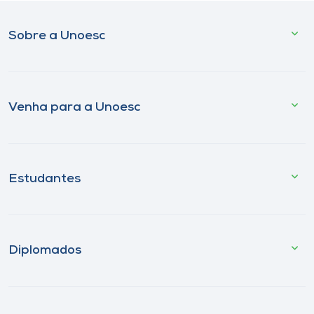
Sobre a Unoesc
Venha para a Unoesc
Estudantes
Diplomados