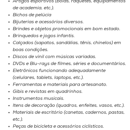
Artigos esportivos (bolas, raquetes, equipamentos
de academia, etc.).
Bichos de pelúcia
Bijuterias e acessórios diversos.
Brindes e objetos promocionais em bom estado.
Brinquedos e jogos infantis.
Calçados (sapatos, sandálias, tênis, chinelos) em
boas condições.
Discos de vinil com músicas variadas.
DVDs e Blu-rays de filmes, séries e documentários.
Eletrônicos funcionando adequadamente
(celulares, tablets, laptops, etc.).
Ferramentas e materiais para artesanato.
Gibis e revistas em quadrinhos.
Instrumentos musicais.
Itens de decoração (quadros, enfeites, vasos, etc.).
Materiais de escritório (canetas, cadernos, pastas,
etc.).
Peças de bicicleta e acessórios ciclísticos.