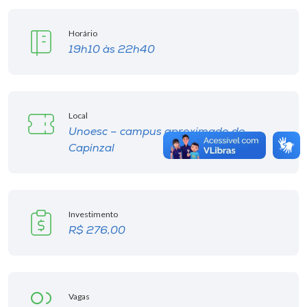
Horário
19h10 às 22h40
Local
Unoesc – campus aproximado de
Capinzal
Investimento
R$ 276,00
Vagas