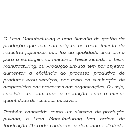
I.nova
Diplomados
O Lean Manufacturing é uma filosofia de gestão da
produção que tem sua origem no renascimento da
Cultura
indústria japonesa, que faz da qualidade uma arma
para a vantagem competitiva. Neste sentido, o Lean
CPA
Manufacturing, ou Produção Enxuta, tem por objetivo
aumentar a eficiência do processo produtivo de
Biblioteca
produtos e/ou serviços, por meio da eliminação de
desperdícios nos processos das organizações. Ou seja,
consiste em aumentar a produção, com a menor
Editora
quantidade de recursos possíveis.
Também conhecido como um sistema de produção
Rádio
puxada, o Lean Manufacturing tem ordem de
fabricação liberada conforme a demanda solicitada.