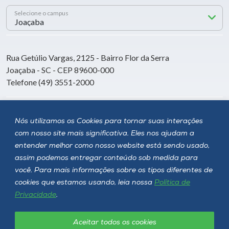
Selecione o campus
Rua Getúlio Vargas, 2125 - Bairro Flor da Serra
Joaçaba - SC - CEP 89600-000
Telefone (49) 3551-2000
Siga a Unoesc
Nós utilizamos os Cookies para tornar suas interações
com nosso site mais significativa. Eles nos ajudam a
entender melhor como nosso website está sendo usado,
assim podemos entregar conteúdo sob medida para
você. Para mais informações sobre os tipos diferentes de
cookies que estamos usando, leia nossa
Política de
Privacidade
.
Aceitar todos os cookies