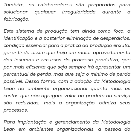
Museu
Também, os colaboradores são preparados para
solucionar qualquer irregularidade durante a
fabricação.
Unoesc
Store
Este sistema de produção tem ainda como foco, a
identificação e a posterior eliminação de desperdícios,
condição essencial para a prática da produção enxuta,
garantindo assim que haja um maior aproveitamento
Selecione
dos insumos e recursos do processo produtivo, que
o idioma
por mais eficiente que seja sempre irá apresentar um
percentual de perda, mas que seja o mínimo de perda
possível. Dessa forma, com a adoção da Metodologia
A+
Lean no ambiente organizacional quanto mais os
A-
custos que não agregam valor ao produto ou serviço
são reduzidos, mais a organização otimiza seus
processos.
Para implantação e gerenciamento da Metodologia
Lean em ambientes organizacionais, a pessoa do