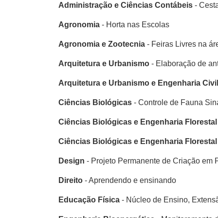
Administração e Ciências Contábeis
- Cest
Agronomia
- Horta nas Escolas
Agronomia e Zootecnia
- Feiras Livres na á
Arquitetura e Urbanismo
- Elaboração de an
Arquitetura e Urbanismo e Engenharia Civi
Ciências Biológicas
- Controle de Fauna Sin
Ciências Biológicas e Engenharia Florestal
Ciências Biológicas e Engenharia Florestal
Design
- Projeto Permanente de Criação em Pr
Direito
- Aprendendo e ensinando
Educação Física
- Núcleo de Ensino, Extensã