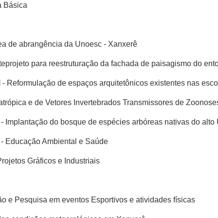
a Básica
rea de abrangência da Unoesc - Xanxerê
teprojeto para reestruturação da fachada de paisagismo do en
l
- Reformulação de espaços arquitetônicos existentes nas esc
atrópica e de Vetores Invertebrados Transmissores de Zoonose
- Implantação do bosque de espécies arbóreas nativas do alto
- Educação Ambiental e Saúde
ojetos Gráficos e Industriais
o e Pesquisa em eventos Esportivos e atividades físicas