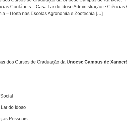
ncias Contábeis – Casa Lar do Idoso Administração e Ciências
ia – Horta nas Escolas Agronomia e Zootecnia […]
tas
dos Cursos de Graduação da
Unoesc Campus de Xanxer
 Social
 Lar do Idoso
nças Pessoais