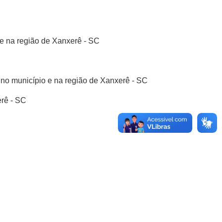
 e na região de Xanxerê - SC
te no município e na região de Xanxerê - SC
erê - SC