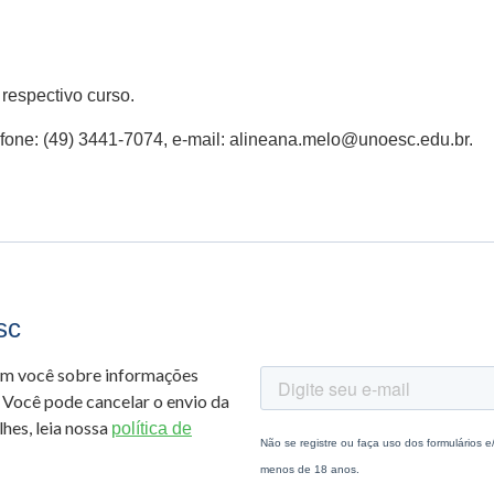
respectivo curso.
 fone: (49) 3441-7074, e-mail: alineana.melo@unoesc.edu.br.
sc
om você sobre informações
 Você pode cancelar o envio da
hes, leia nossa
política de