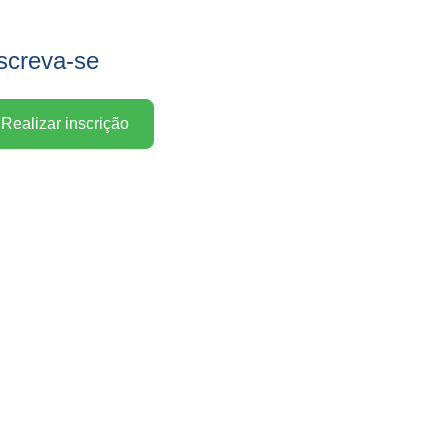
screva-se
Realizar inscrição