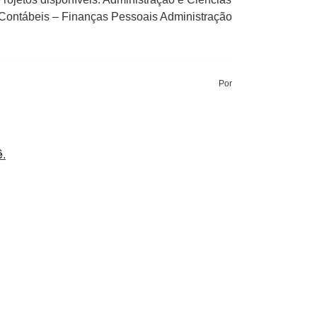
 Contábeis – Finanças Pessoais Administração
Por
ê
.