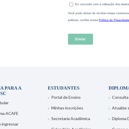
A PARA A
ESTUDANTES
DIPLOM
SC
Portal de Ensino
Consulta
bular
Minhas inscrições
Atualize
ema ACAFE
Secretaria Acadêmica
Diploma D
 ingressar