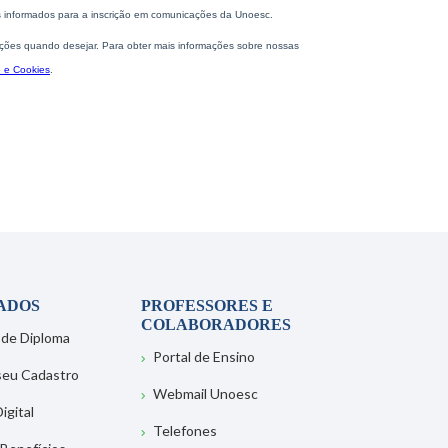
ADOS
PROFESSORES E
COLABORADORES
 de Diploma
Portal de Ensino
 seu Cadastro
Webmail Unoesc
igital
Telefones