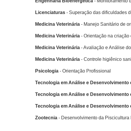
Engenharia Bioenergética
- Monitoramento 
Licenciaturas
- Superação das dificuldades d
Medicina Veterinária
- Manejo Sanitário de o
Medicina Veterinária
- Orientação na criação
Medicina Veterinária
- Avaliação e Análise do
Medicina Veterinária
- Controle higiênico sa
Psicologia
- Orientação Profissional
Tecnologia em Análise e Desenvolvimento 
Tecnologia em Análise e Desenvolvimento 
Tecnologia em Análise e Desenvolvimento 
Zootecnia
- Desenvolvimento da Piscicultura