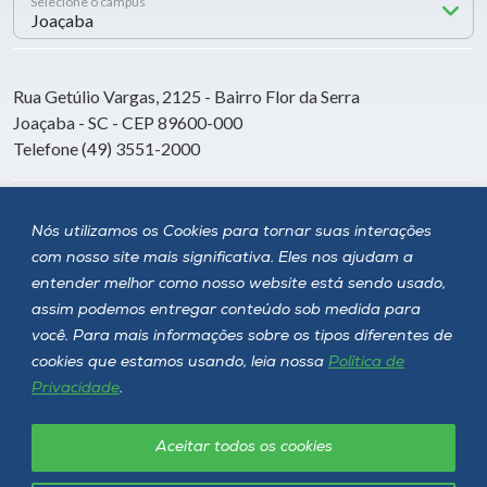
Selecione o campus
Rua Getúlio Vargas, 2125 - Bairro Flor da Serra
Joaçaba - SC - CEP 89600-000
Telefone (49) 3551-2000
Siga a Unoesc
Nós utilizamos os Cookies para tornar suas interações
com nosso site mais significativa. Eles nos ajudam a
entender melhor como nosso website está sendo usado,
assim podemos entregar conteúdo sob medida para
você. Para mais informações sobre os tipos diferentes de
cookies que estamos usando, leia nossa
Política de
Privacidade
.
Aceitar todos os cookies
Política de privacidade
LGPD