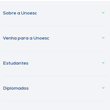
Sobre a Unoesc
Venha para a Unoesc
Estudantes
Diplomados