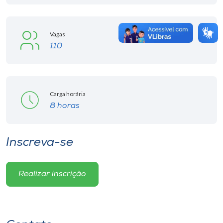
Vagas
110
Carga horária
8 horas
Inscreva-se
Realizar inscrição