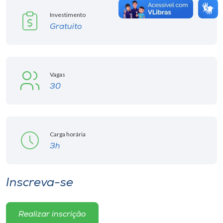
Investimento
Gratuito
Vagas
30
Carga horária
3h
Inscreva-se
Realizar inscrição