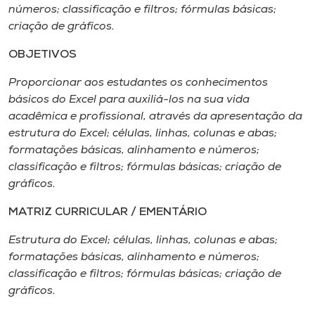
Museu
números; classificação e filtros; fórmulas básicas;
criação de gráficos.
Unoesc
OBJETIVOS
Store
Proporcionar aos estudantes os conhecimentos
básicos do Excel para auxiliá-los na sua vida
acadêmica e profissional, através da apresentação da
estrutura do Excel; células, linhas, colunas e abas;
Selecione
o idioma
formatações básicas, alinhamento e números;
classificação e filtros; fórmulas básicas; criação de
gráficos.
A+
MATRIZ CURRICULAR / EMENTÁRIO
A-
Estrutura do Excel; células, linhas, colunas e abas;
formatações básicas, alinhamento e números;
classificação e filtros; fórmulas básicas; criação de
gráficos.