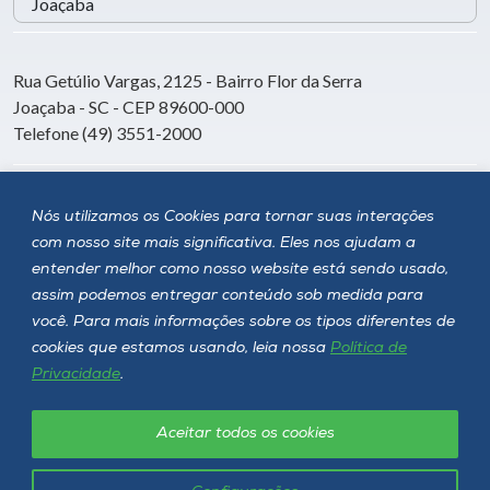
Rua Getúlio Vargas, 2125 - Bairro Flor da Serra
Joaçaba - SC - CEP 89600-000
Telefone (49) 3551-2000
Siga a Unoesc
Nós utilizamos os Cookies para tornar suas interações
com nosso site mais significativa. Eles nos ajudam a
entender melhor como nosso website está sendo usado,
assim podemos entregar conteúdo sob medida para
você. Para mais informações sobre os tipos diferentes de
cookies que estamos usando, leia nossa
Política de
Privacidade
.
Aceitar todos os cookies
Política de privacidade
LGPD