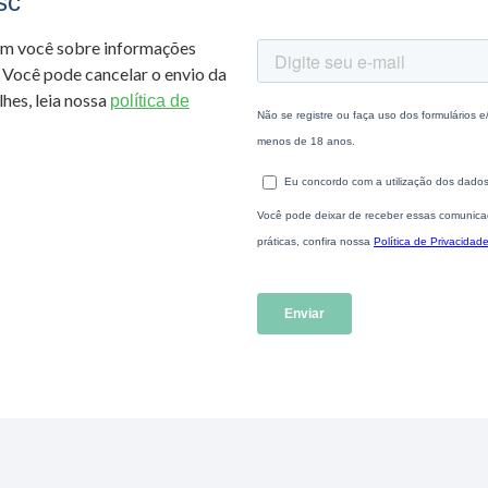
sc
om você sobre informações
 Você pode cancelar o envio da
hes, leia nossa
política de