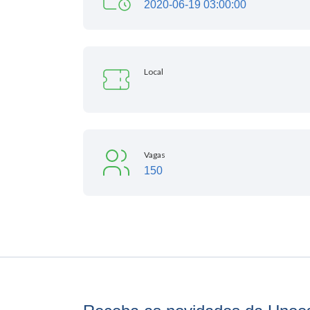
2020-06-19 03:00:00
Local
Vagas
150