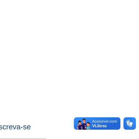
screva-se