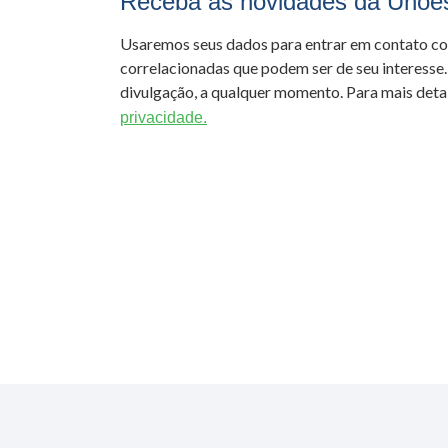
Receba as novidades da Unoe
Usaremos seus dados para entrar em contato c
correlacionadas que podem ser de seu interesse.
divulgação, a qualquer momento. Para mais detal
privacidade.