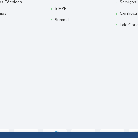
os Técnicos
Serviços
SIEPE
gios
Conheça 
Summit
Fale Con