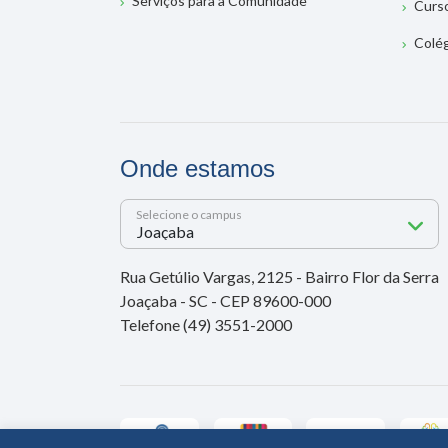
Serviços para a Comunidade
Curs
Colé
Onde estamos
Selecione o campus
Rua Getúlio Vargas, 2125 - Bairro Flor da Serra
Joaçaba - SC - CEP 89600-000
Telefone (49) 3551-2000