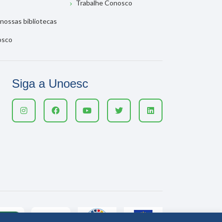
Trabalhe Conosco
nossas bibliotecas
osco
Siga a Unoesc