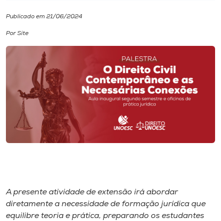
Publicado em 21/06/2024
I.nova
Por Site
Diplomados
Cultura
CPA
Biblioteca
Editora
A presente atividade de extensão irá abordar
Rádio
diretamente a necessidade de formação jurídica que
equilibre teoria e prática, preparando os estudantes