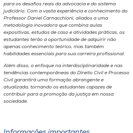
Museu
para os desafios reais da advocacia e do sistema
judiciário. Com a vasta experiência e conhecimento do
Professor Daniel Carnacchioni, aliados a uma
Unoesc
metodologia inovadora que combina aulas
Store
expositivas, estudos de caso e atividades práticas, os
estudantes terão a oportunidade de adquirir não
apenas conhecimento teórico, mas também
habilidades essenciais para sua carreira profissional.
Selecione
o idioma
Além disso, o enfoque na interdisciplinaridade e nas
tendências contemporâneas do Direito Civil e Processo
Civil garantirá uma formação abrangente e
atualizada, tornando os estudantes capazes de
A+
contribuir para a promoção da justiça em nossa
A-
sociedade.
Informações importantes