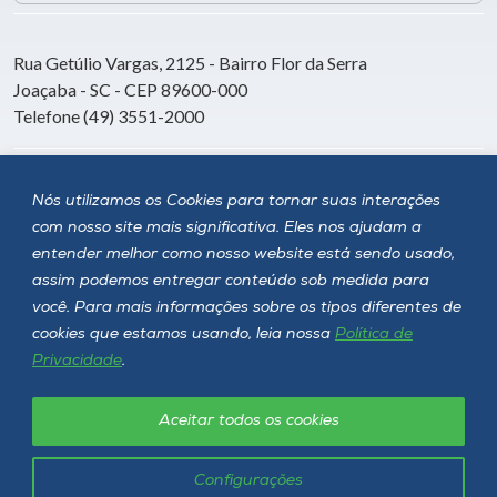
Rua Getúlio Vargas, 2125 - Bairro Flor da Serra
Joaçaba - SC - CEP 89600-000
Telefone (49) 3551-2000
Siga a Unoesc
Nós utilizamos os Cookies para tornar suas interações
com nosso site mais significativa. Eles nos ajudam a
entender melhor como nosso website está sendo usado,
assim podemos entregar conteúdo sob medida para
você. Para mais informações sobre os tipos diferentes de
cookies que estamos usando, leia nossa
Política de
Privacidade
.
Aceitar todos os cookies
Política de privacidade
LGPD
Unoesc © 2026 - Todos os direitos reservados
Configurações