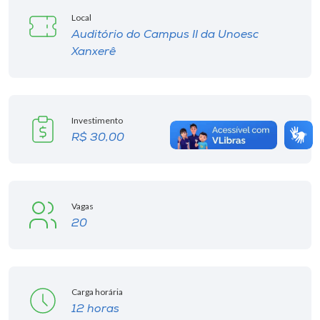
Local
Auditório do Campus II da Unoesc
Xanxerê
Investimento
R$ 30,00
Vagas
20
Carga horária
12 horas