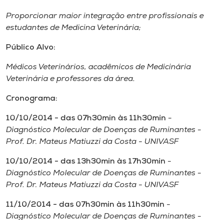
Museu
Proporcionar maior integração entre profissionais e
estudantes de Medicina Veterinária;
Unoesc
Store
Público Alvo:
Médicos Veterinários, acadêmicos de Medicinária
Veterinária e professores da área.
Selecione
Cronograma:
o idioma
10/10/2014 - das 07h30min às 11h30min
-
Diagnóstico Molecular de Doenças de Ruminantes -
Prof. Dr. Mateus Matiuzzi da Costa - UNIVASF
A+
A-
10/10/2014 - das 13h30min às 17h30min
-
Diagnóstico Molecular de Doenças de Ruminantes -
Prof. Dr. Mateus Matiuzzi da Costa - UNIVASF
11/10/2014 - das 07h30min às 11h30min
-
Diagnóstico Molecular de Doenças de Ruminantes -