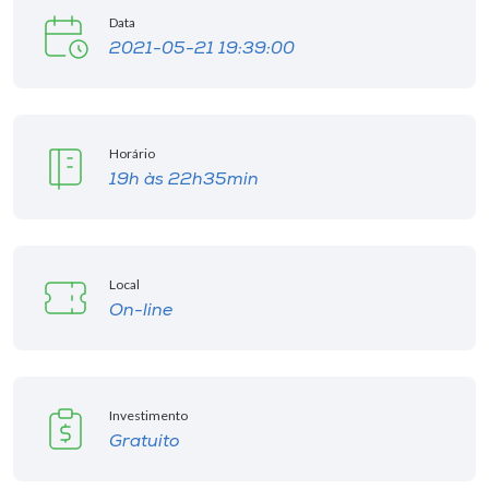
Museu
Data
2021-05-21 19:39:00
Unoesc
Store
Horário
19h às 22h35min
Selecione
o idioma
Local
On-line
A+
A-
Investimento
Gratuito