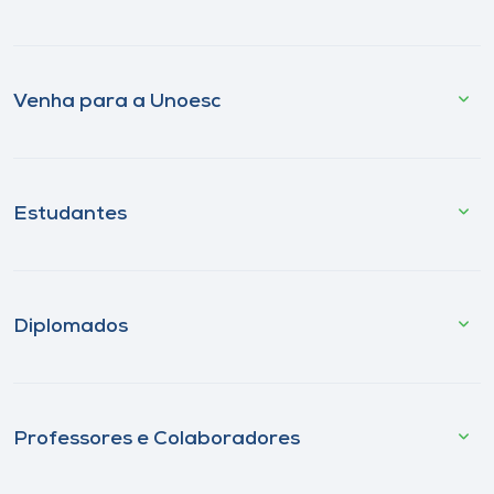
Venha para a Unoesc
Estudantes
Diplomados
Professores e Colaboradores