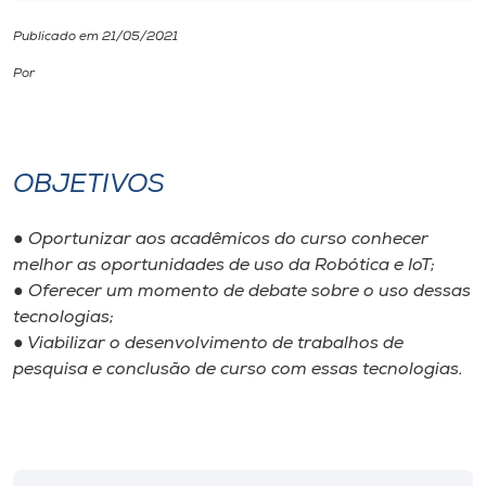
Publicado em 21/05/2021
I.nova
Por
Diplomados
Cultura
OBJETIVOS
CPA
● Oportunizar aos acadêmicos do curso conhecer
melhor as oportunidades de uso da Robótica e IoT;
● Oferecer um momento de debate sobre o uso dessas
Biblioteca
tecnologias;
● Viabilizar o desenvolvimento de trabalhos de
Editora
pesquisa e conclusão de curso com essas tecnologias.
Rádio