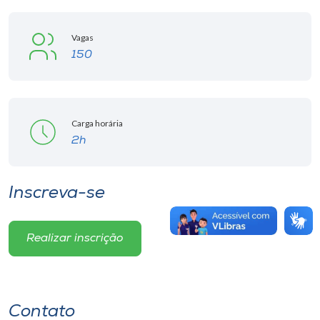
Vagas
150
Carga horária
2h
Inscreva-se
Realizar inscrição
Contato