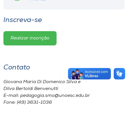
Inscreva-se
Realizar inscrição
Contato
Giovana Maria Di Domenico Silva e
Dilva Bertoldi Benvenutti
E-mail: pedagogia.smo@unoesc.edu.br
Fone: (49) 3631-1036