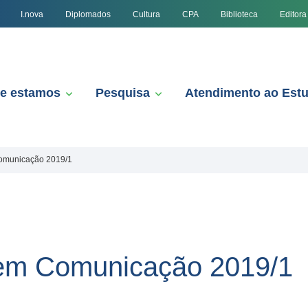
I.nova
Diplomados
Cultura
CPA
Biblioteca
Editora
e estamos
Pesquisa
Atendimento ao Est
Comunicação 2019/1
 em Comunicação 2019/1