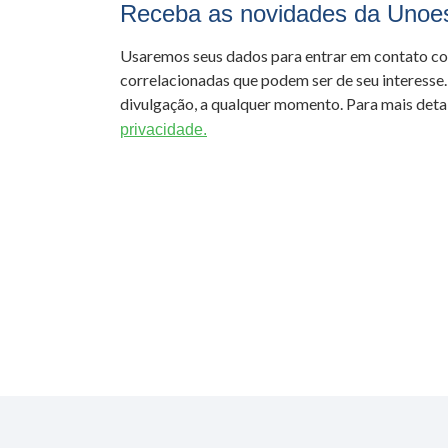
Receba as novidades da Unoe
Usaremos seus dados para entrar em contato c
correlacionadas que podem ser de seu interesse.
divulgação, a qualquer momento. Para mais detal
privacidade.