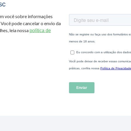
sc
om você sobre informações
 Você pode cancelar o envio da
hes, leia nossa
política de