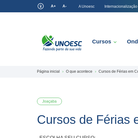
A+
A-
A Unoesc
Internacionalização
Cursos
Ond
Página inicial
O que acontece
Cursos de Férias em 
Joaçaba
Cursos de Férias
ESCOLHA SEU CURSO: