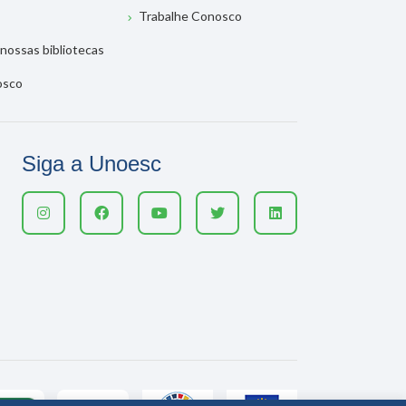
Trabalhe Conosco
nossas bibliotecas
osco
Siga a Unoesc