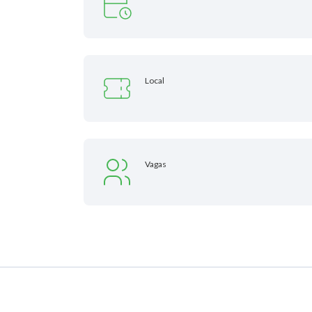
Local
Vagas