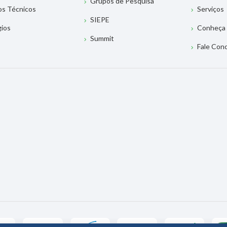
Grupos de Pesquisa
os Técnicos
Serviços
SIEPE
gios
Conheça 
Summit
Fale Con