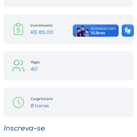
Investimento
R$ 85,00
Vagas
40
Carga horária
8 horas
Inscreva-se