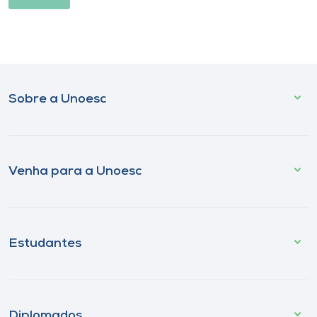
Sobre a Unoesc
Venha para a Unoesc
Estudantes
Diplomados