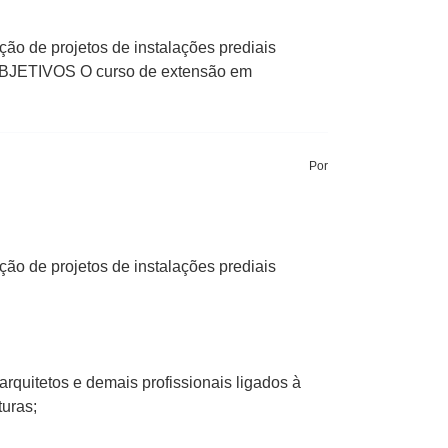
ação de projetos de instalações prediais
o. OBJETIVOS O curso de extensão em
Por
ação de projetos de instalações prediais
rquitetos e demais profissionais ligados à
turas;