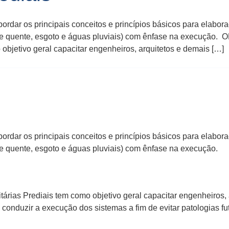
bordar os principais conceitos e princípios básicos para elabor
ria e quente, esgoto e águas pluviais) com ênfase na execuçã
 objetivo geral capacitar engenheiros, arquitetos e demais […]
bordar os principais conceitos e princípios básicos para elabor
ia e quente, esgoto e águas pluviais) com ênfase na execução.
árias Prediais tem como objetivo geral capacitar engenheiros, a
conduzir a execução dos sistemas a fim de evitar patologias fu