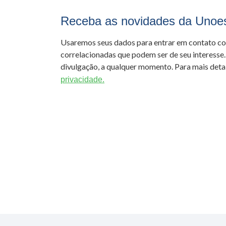
Receba as novidades da Unoe
Usaremos seus dados para entrar em contato c
correlacionadas que podem ser de seu interesse.
divulgação, a qualquer momento. Para mais detal
privacidade.