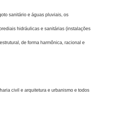
to sanitário e águas pluviais, os
rediais hidráulicas e sanitárias (instalações
estrutural, de forma harmônica, racional e
haria civil e arquitetura e urbanismo e todos