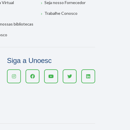
a Virtual
Seja nosso Fornecedor
Trabalhe Conosco
nossas bibliotecas
osco
Siga a Unoesc