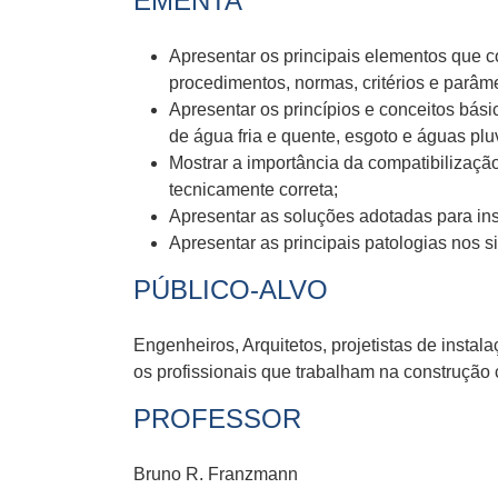
EMENTA
Apresentar os principais elementos que c
procedimentos, normas, critérios e parâ
Apresentar os princípios e conceitos bási
de água fria e quente, esgoto e águas pluv
Mostrar a importância da compatibilização 
tecnicamente correta;
Apresentar as soluções adotadas para inst
Apresentar as principais patologias nos s
PÚBLICO-ALVO
Engenheiros, Arquitetos, projetistas de instal
os profissionais que trabalham na construção c
PROFESSOR
Bruno R. Franzmann