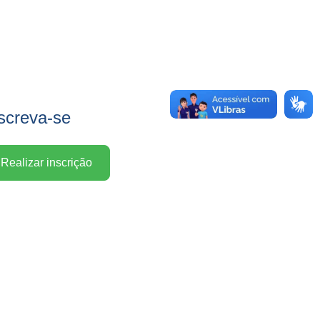
screva-se
Realizar inscrição