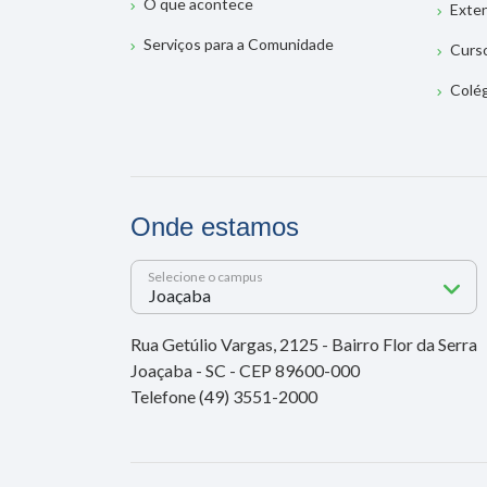
O que acontece
Exte
Serviços para a Comunidade
Curs
Colé
Onde estamos
Selecione o campus
Rua Getúlio Vargas, 2125 - Bairro Flor da Serra
Joaçaba - SC - CEP 89600-000
Telefone (49) 3551-2000