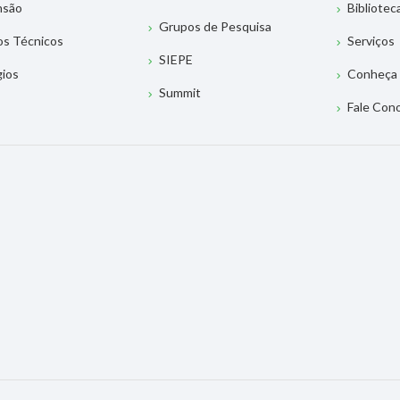
nsão
Bibliotec
Grupos de Pesquisa
os Técnicos
Serviços
SIEPE
gios
Conheça 
Summit
Fale Con