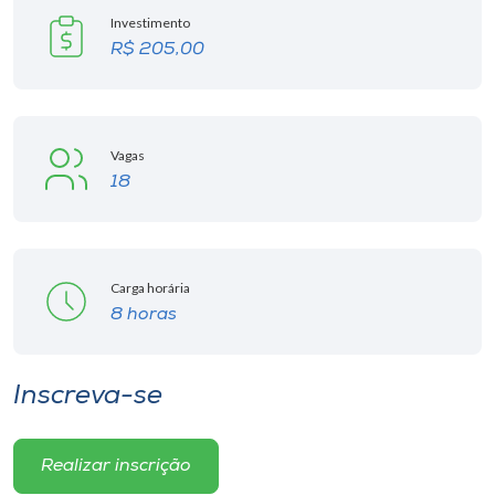
Investimento
R$ 205,00
Vagas
18
Carga horária
8 horas
Inscreva-se
Realizar inscrição