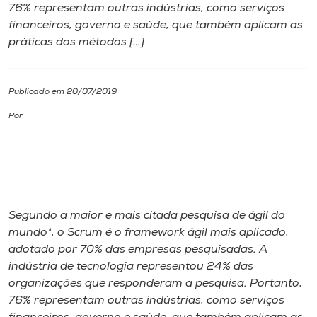
76% representam outras indústrias, como serviços
financeiros, governo e saúde, que também aplicam as
I.nova
práticas dos métodos […]
Diplomados
Publicado em 20/07/2019
Cultura
Por
CPA
Biblioteca
Segundo a maior e mais citada pesquisa de ágil do
mundo*, o Scrum é o framework ágil mais aplicado,
Editora
adotado por 70% das empresas pesquisadas. A
indústria de tecnologia representou 24% das
Rádio
organizações que responderam a pesquisa. Portanto,
76% representam outras indústrias, como serviços