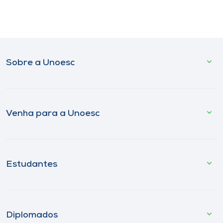
Sobre a Unoesc
Venha para a Unoesc
Estudantes
Diplomados