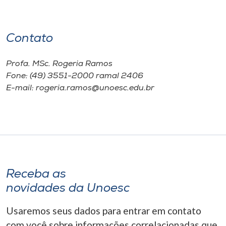
Contato
Profa. MSc. Rogeria Ramos
Fone: (49) 3551-2000 ramal 2406
E-mail: rogeria.ramos@unoesc.edu.br
Receba as
novidades da Unoesc
Usaremos seus dados para entrar em contato
com você sobre informações correlacionadas que