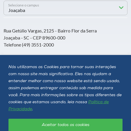
Selecione o campus
Rua Getúlio Vargas, 2125 - Bairro Flor da Serra
Joaçaba - SC - CEP 89600-000
Telefone (49) 3551-2000
Siga a Unoesc
Nós utilizamos os Cookies para tornar suas interações
com nosso site mais significativa. Eles nos ajudam a
entender melhor como nosso website está sendo usado,
assim podemos entregar conteúdo sob medida para
você. Para mais informações sobre os tipos diferentes de
cookies que estamos usando, leia nossa
Política de
Privacidade
.
Aceitar todos os cookies