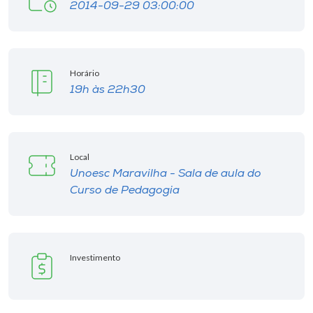
Museu
2014-09-29 03:00:00
Unoesc
Store
Horário
19h às 22h30
Selecione
o idioma
Local
Unoesc Maravilha - Sala de aula do
Curso de Pedagogia
A+
A-
Investimento