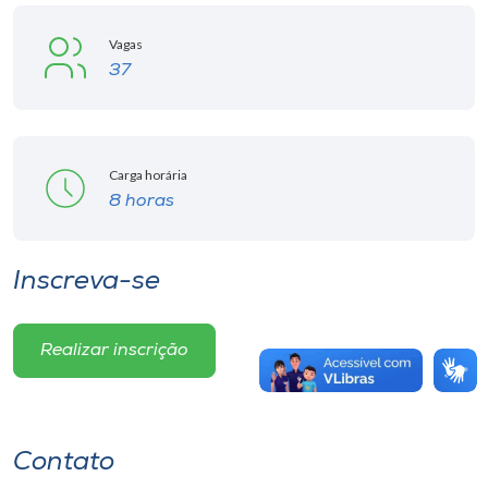
Vagas
37
Carga horária
8 horas
Inscreva-se
Realizar inscrição
Contato