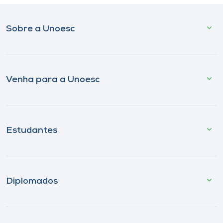
Sobre a Unoesc
Venha para a Unoesc
Estudantes
Diplomados