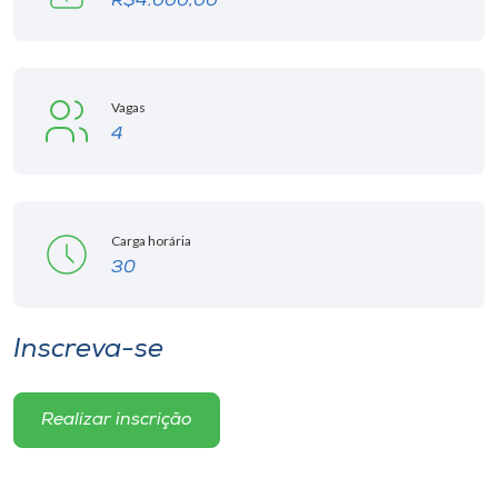
R$4.000,00
Vagas
4
Carga horária
30
Inscreva-se
Realizar inscrição