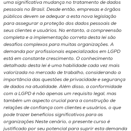
Museu
uma significativa mudança no tratamento de dados
pessoais no Brasil. Desde então, empresas e órgãos
públicos devem se adequar a esta nova legislação
Unoesc
para assegurar a proteção dos dados pessoais de
Store
seus clientes e usuários. No entanto, a compreensão
completa e a implementação correta desta lei são
desafios complexos para muitas organizações. A
demanda por profissionais especializados em LGPD
Selecione
está em constante crescimento. O conhecimento
o idioma
detalhado desta lei é uma habilidade cada vez mais
valorizada no mercado de trabalho, considerando a
importância das questões de privacidade e segurança
A+
de dados na atualidade. Além disso, a conformidade
A-
com a LGPD é não apenas um requisito legal, mas
também um aspecto crucial para a construção de
relações de confiança com clientes e usuários, o que
pode trazer benefícios significativos para as
organizações Neste cenário, o presente curso é
justificado por seu potencial para suprir esta demanda