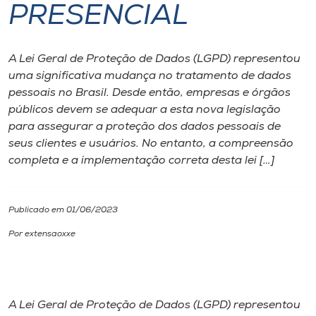
PRESENCIAL
I.nova
A Lei Geral de Proteção de Dados (LGPD) representou
Diplomados
uma significativa mudança no tratamento de dados
pessoais no Brasil. Desde então, empresas e órgãos
públicos devem se adequar a esta nova legislação
Cultura
para assegurar a proteção dos dados pessoais de
seus clientes e usuários. No entanto, a compreensão
CPA
completa e a implementação correta desta lei […]
Biblioteca
Publicado em 01/06/2023
Por extensaoxxe
Editora
Rádio
A Lei Geral de Proteção de Dados (LGPD) representou