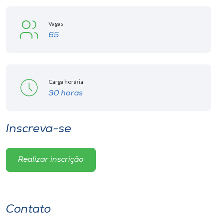
Vagas
65
Carga horária
30 horas
Inscreva-se
Realizar inscrição
Contato