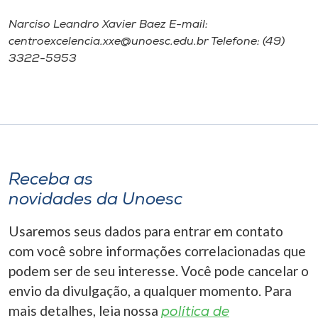
Narciso Leandro Xavier Baez E-mail:
centroexcelencia.xxe@unoesc.edu.br Telefone: (49)
3322-5953
Receba as
novidades da Unoesc
Usaremos seus dados para entrar em contato
com você sobre informações correlacionadas que
podem ser de seu interesse. Você pode cancelar o
envio da divulgação, a qualquer momento. Para
mais detalhes, leia nossa
política de