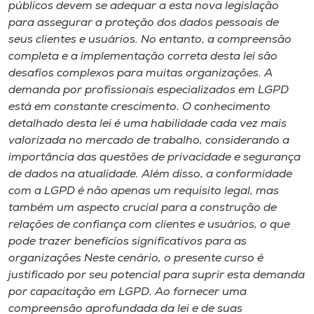
Museu
públicos devem se adequar a esta nova legislação
para assegurar a proteção dos dados pessoais de
seus clientes e usuários. No entanto, a compreensão
Unoesc
completa e a implementação correta desta lei são
Store
desafios complexos para muitas organizações. A
demanda por profissionais especializados em LGPD
está em constante crescimento. O conhecimento
detalhado desta lei é uma habilidade cada vez mais
Selecione
valorizada no mercado de trabalho, considerando a
o idioma
importância das questões de privacidade e segurança
de dados na atualidade. Além disso, a conformidade
com a LGPD é não apenas um requisito legal, mas
A+
também um aspecto crucial para a construção de
A-
relações de confiança com clientes e usuários, o que
pode trazer benefícios significativos para as
organizações Neste cenário, o presente curso é
justificado por seu potencial para suprir esta demanda
por capacitação em LGPD. Ao fornecer uma
compreensão aprofundada da lei e de suas