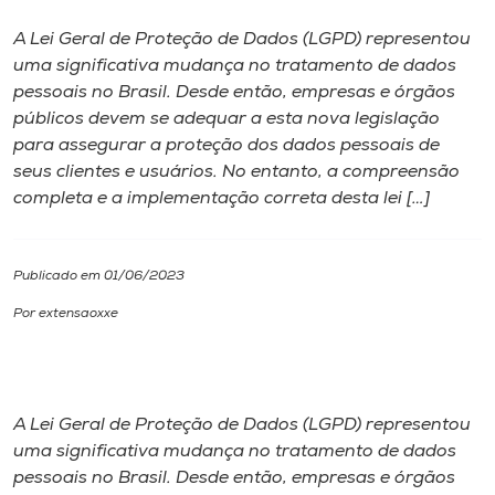
A Lei Geral de Proteção de Dados (LGPD) representou
I.nova
uma significativa mudança no tratamento de dados
pessoais no Brasil. Desde então, empresas e órgãos
Diplomados
públicos devem se adequar a esta nova legislação
para assegurar a proteção dos dados pessoais de
seus clientes e usuários. No entanto, a compreensão
Cultura
completa e a implementação correta desta lei […]
CPA
Publicado em 01/06/2023
Biblioteca
Por extensaoxxe
Editora
A Lei Geral de Proteção de Dados (LGPD) representou
Rádio
uma significativa mudança no tratamento de dados
pessoais no Brasil. Desde então, empresas e órgãos